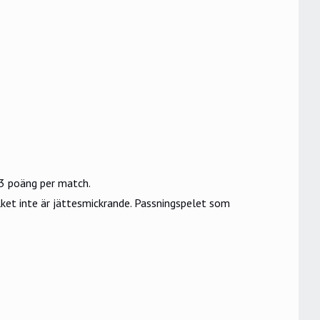
0,3 poäng per match.
ilket inte är jättesmickrande. Passningspelet som