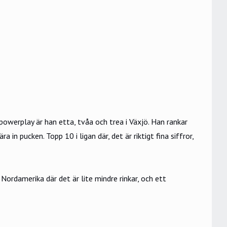
i powerplay är han etta, tvåa och trea i Växjö. Han rankar
 in pucken. Topp 10 i ligan där, det är riktigt fina siffror,
Nordamerika där det är lite mindre rinkar, och ett