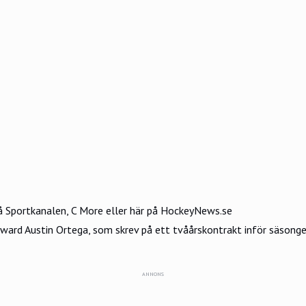
å Sportkanalen, C More eller här på HockeyNews.se
rward Austin Ortega, som skrev på ett tvåårskontrakt inför säsonge
ANNONS