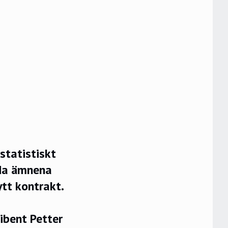
statistiskt
rda ämnena
tt kontrakt.
ibent Petter