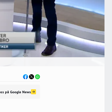
oss
på Google News