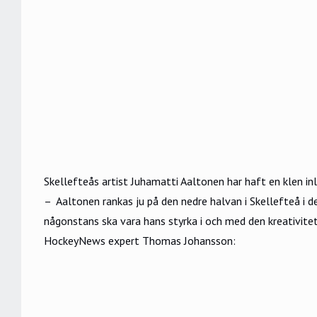
Skellefteås artist Juhamatti Aaltonen har haft en klen i
– Aaltonen rankas ju på den nedre halvan i Skellefteå i de
någonstans ska vara hans styrka i och med den kreativitete
HockeyNews expert Thomas Johansson: