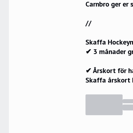
Carnbro ger er 
//
Skaffa Hockeyn
✔ 3 månader g
✔ Årskort för 
Skaffa årskort 