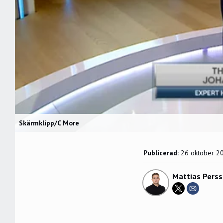
Skärmklipp/C More
Publicerad:
26 oktober 2
Mattias Pers