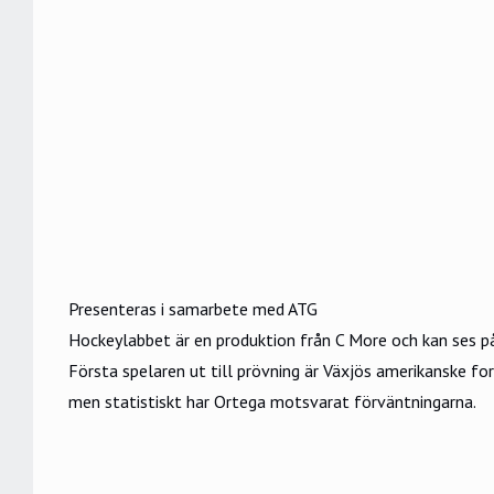
Presenteras i samarbete med ATG
Hockeylabbet är en produktion från C More och kan ses p
Första spelaren ut till prövning är Växjös amerikanske fo
men statistiskt har Ortega motsvarat förväntningarna.