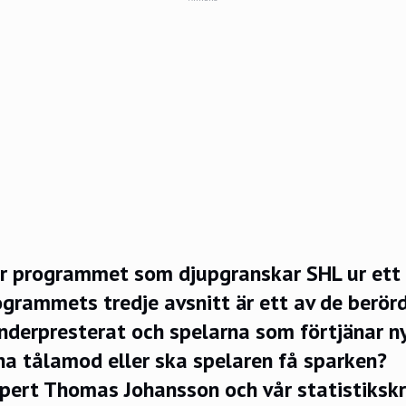
r programmet som djupgranskar SHL ur ett 
rogrammets tredje avsnitt är ett av de berö
derpresterat och spelarna som förtjänar ny
ha tålamod eller ska spelaren få sparken?
ert Thomas Johansson och vår statistikskr