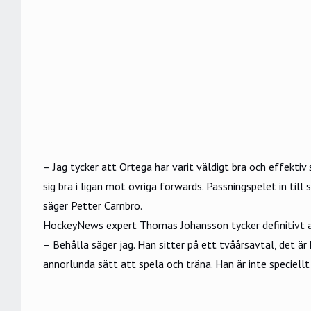
– Jag tycker att Ortega har varit väldigt bra och effektiv 
sig bra i ligan mot övriga forwards. Passningspelet in till 
säger Petter Carnbro.
HockeyNews expert Thomas Johansson tycker definitivt a
– Behålla säger jag. Han sitter på ett tvåårsavtal, det är
annorlunda sätt att spela och träna. Han är inte speciell