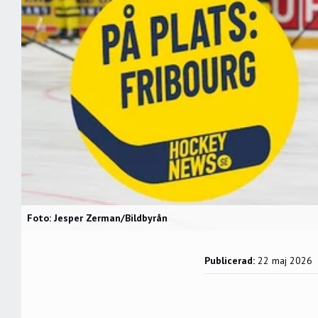
Foto: Jesper Zerman/Bildbyrån
Publicerad:
22 maj 2026