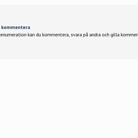
tt kommentera
enumeration kan du kommentera, svara på andra och gilla kommen