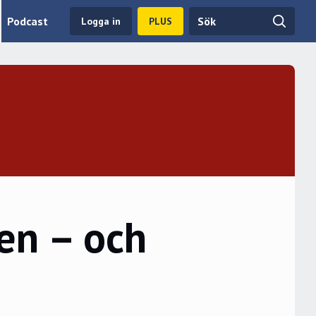
Podcast
Logga in
PLUS
en – och