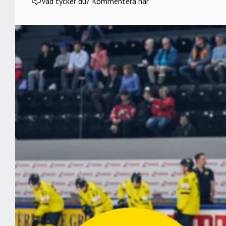
Vad tycker du? Kommentera här