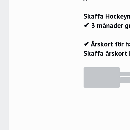
Skaffa Hockeyn
✔ 3 månader g
✔ Årskort för 
Skaffa årskort 