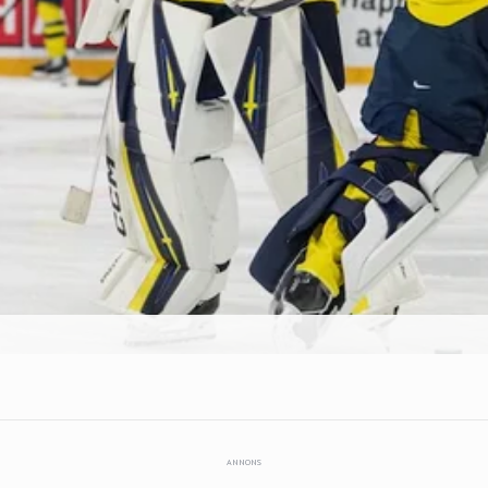
ANNONS