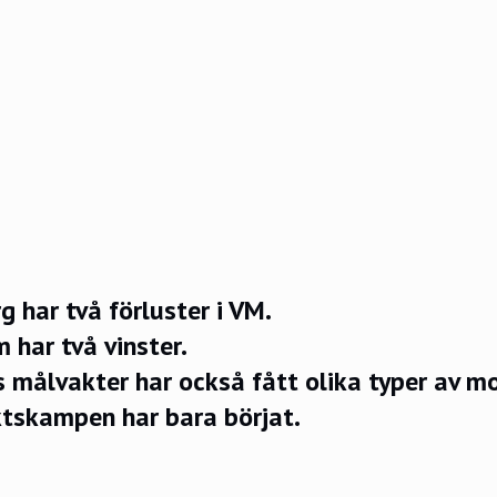
 har två förluster i VM.
 har två vinster.
 målvakter har också fått olika typer av m
ktskampen har bara börjat.