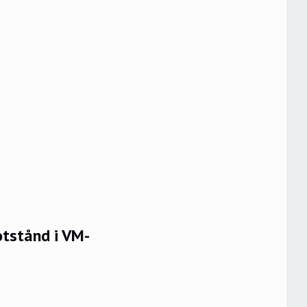
otstånd i VM-