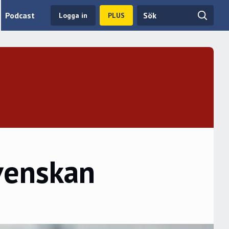
Podcast
Logga in
PLUS
venskan