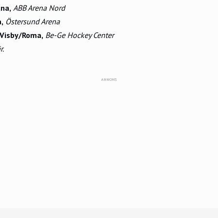
na,
ABB Arena Nord
,
Östersund Arena
Visby/Roma,
Be-Ge Hockey Center
r.