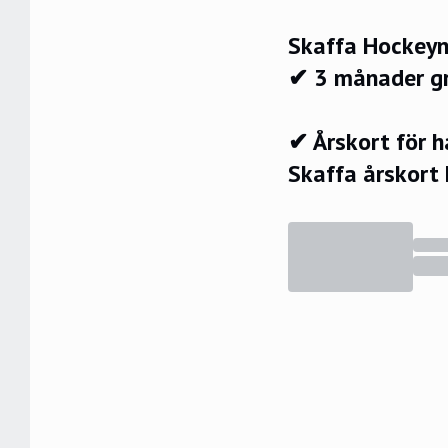
Skaffa Hockeyn
✔ 3 månader g
✔ Årskort för 
Skaffa årskort 