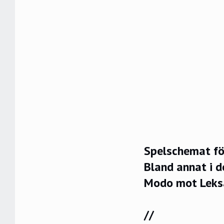
Spelschemat fö
Bland annat i d
Modo mot Leks
//