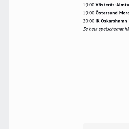
19:00
Västerås-Almtu
19:00
Östersund-Mora
20:00
IK Oskarshamn-
Se hela spelschemat hä