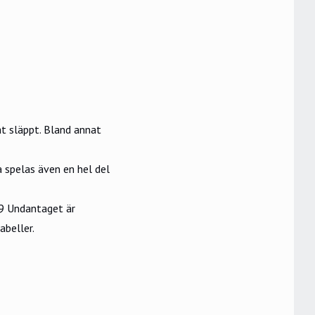
at släppt. Bland annat
 spelas även en hel del
9 Undantaget är
abeller.