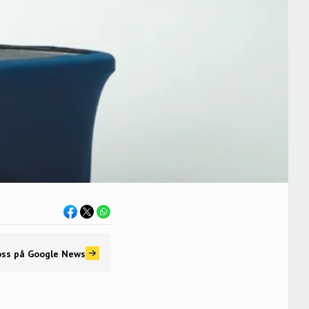
oss
på Google News