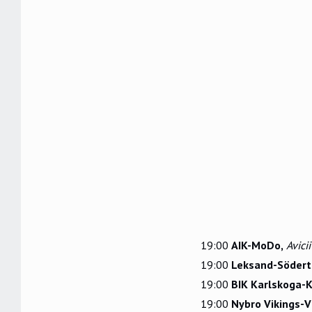
19:00
AIK-MoDo,
Avici
19:00
Leksand-Södertä
19:00
BIK Karlskoga-
19:00
Nybro Vikings-