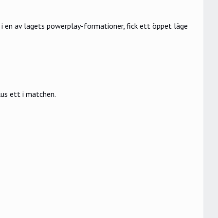
 i en av lagets powerplay-formationer, fick ett öppet läge
us ett i matchen.