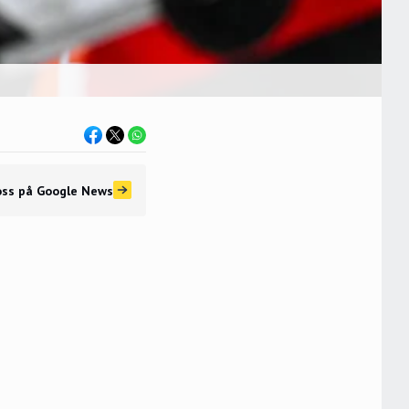
oss
på Google News