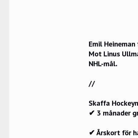
Emil Heineman 
Mot Linus Ullm
NHL-mål.
//
Skaffa Hockeyn
✔ 3 månader g
✔ Årskort för 