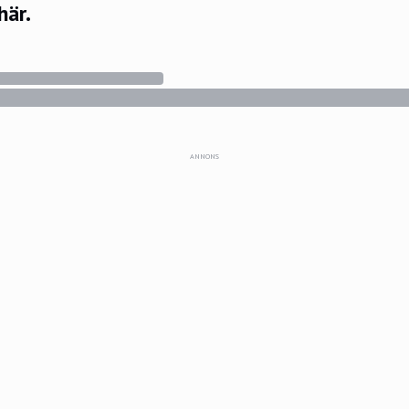
här.
ANNONS