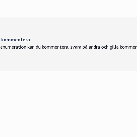
tt kommentera
enumeration kan du kommentera, svara på andra och gilla kommen