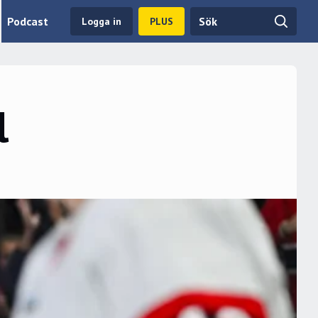
Podcast
Logga in
PLUS
l