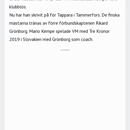
klubblös.
Nu har han skrivit på för Tappara i Tammerfors. De finska
mästarna tränas av förre förbundskaptenen Rikard
Grönborg. Mario Kempe spelade VM med Tre Kronor
2019 i Slovakien med Grönborg som coach.
ANNONS