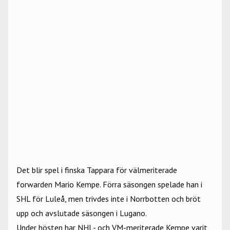
Det blir spel i finska Tappara för välmeriterade
forwarden Mario Kempe. Förra säsongen spelade han i
SHL för Luleå, men trivdes inte i Norrbotten och bröt
upp och avslutade säsongen i Lugano.
Under hösten har NHL- och VM-meriterade Kempe varit