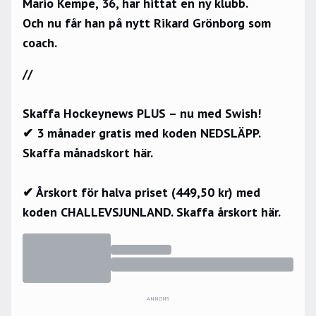
Mario Kempe, 36, har hittat en ny klubb.
Och nu får han på nytt Rikard Grönborg som
coach.
//
Skaffa Hockeynews PLUS – nu med Swish!
✔ 3 månader gratis med koden NEDSLÄPP.
Skaffa månadskort här.
✔ Årskort för halva priset (449,50 kr) med
koden CHALLEVSJUNLAND.
Skaffa årskort här.
ANNONS