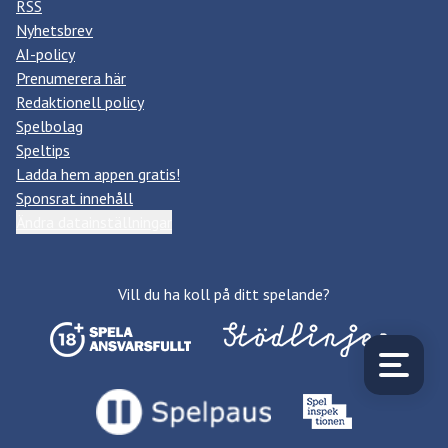
RSS
Nyhetsbrev
AI-policy
Prenumerera här
Redaktionell policy
Spelbolag
Speltips
Ladda hem appen gratis!
Sponsrat innehåll
Ändra datainställningar
Vill du ha koll på ditt spelande?