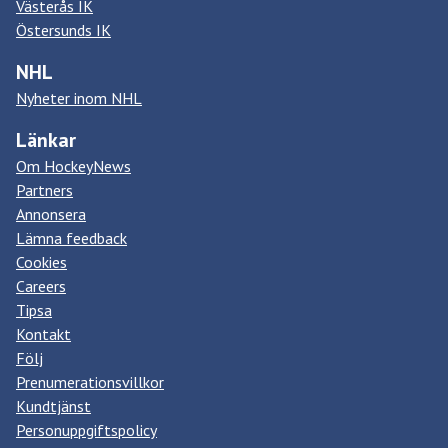
Västerås IK
Östersunds IK
NHL
Nyheter inom NHL
Länkar
Om HockeyNews
Partners
Annonsera
Lämna feedback
Cookies
Careers
Tipsa
Kontakt
Följ
Prenumerationsvillkor
Kundtjänst
Personuppgiftspolicy