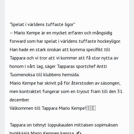
"Spelat i världens tuffaste ligor"
– Mario Kempe är en mycket erfaren och mångsidig
forward som har spelat i världens tuffaste hockeyligor.
Han hade en stark önskan att komma specifikt till
Tappara och vi tror att vi kommer att få stor nytta av
honom i vårt lag, säger Tapparas sportchef Antti
Tuomenoksa till klubbens
hemsida
.
Mario Kempe har skrivit på för återstoden av säsongen,
men kontraktet fungerar som en tryout fram till den 31
december.
Välkommen till Tappara Mario Kempe!🇸🇪
Tappara on tehnyt loppukauden mittaisen sopimuksen
hyökkääjä Mario Kempen kanssa. ✍️