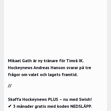
Mikael Gath är ny tränare för Timrå IK.
Hockeynews Andreas Hanson svarar på tre
frågor om valet och lagets framtid.
//
Skaffa Hockeynews PLUS – nu med Swish!
✔ 3 månader gratis med koden NEDSLÄPP.