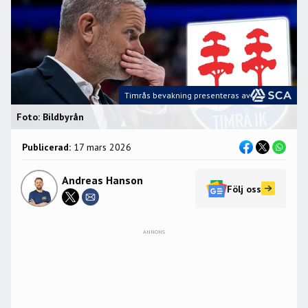
Timrås bevakning presenteras av
Foto: Bildbyrån
Publicerad:
17 mars 2026
Andreas Hanson
Följ oss
ANNONS