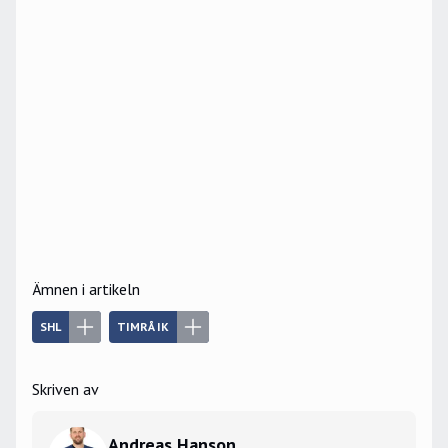
Ämnen i artikeln
SHL
TIMRÅ IK
Skriven av
Andreas Hanson