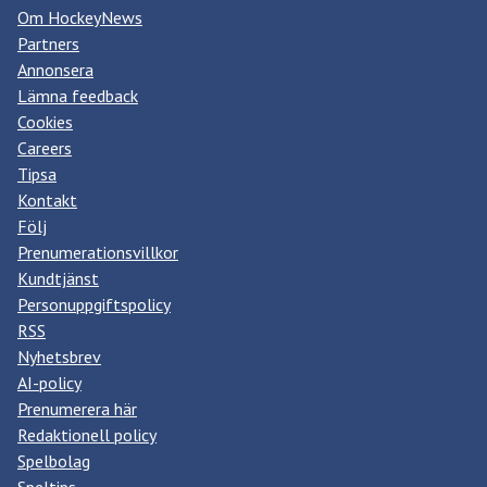
Om HockeyNews
Partners
Annonsera
Lämna feedback
Cookies
Careers
Tipsa
Kontakt
Följ
Prenumerationsvillkor
Kundtjänst
Personuppgiftspolicy
RSS
Nyhetsbrev
AI-policy
Prenumerera här
Redaktionell policy
Spelbolag