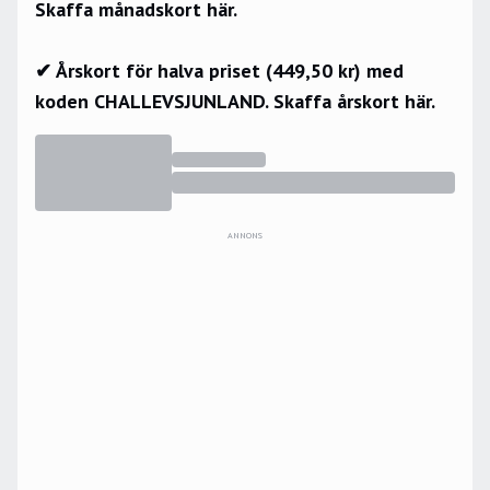
Skaffa månadskort här.
✔ Årskort för halva priset (449,50 kr) med
koden CHALLEVSJUNLAND.
Skaffa årskort här.
ANNONS