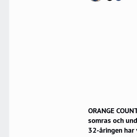
ORANGE COUNTY.
somras och unde
32-åringen har 