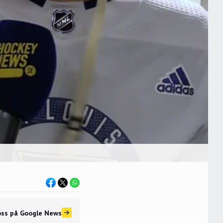
oss
på Google News