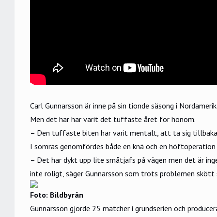
Carl Gunnarsson är inne på sin tionde säsong i Nordamerik
Men det här har varit det tuffaste året för honom.
– Den tuffaste biten har varit mentalt, att ta sig tillbaka
I somras genomfördes både en knä och en höftoperation 
– Det har dykt upp lite småtjafs på vägen men det är ing
inte roligt, säger Gunnarsson som trots problemen skött sig
Foto: Bildbyrån
Gunnarsson gjorde 25 matcher i grundserien och producer