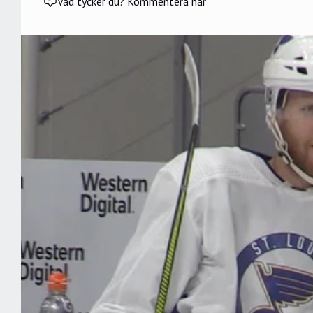
Vad tycker du? Kommentera här