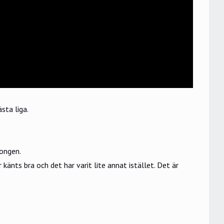
sta liga.
ongen.
nts bra och det har varit lite annat istället. Det är