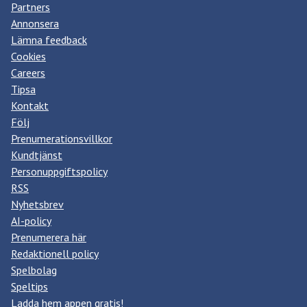
Partners
Annonsera
Lämna feedback
Cookies
Careers
Tipsa
Kontakt
Följ
Prenumerationsvillkor
Kundtjänst
Personuppgiftspolicy
RSS
Nyhetsbrev
AI-policy
Prenumerera här
Redaktionell policy
Spelbolag
Speltips
Ladda hem appen gratis!