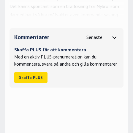
Det känns spontant som en bra lösning för Nybro, som
därmed har två bra målvakter även kommande säsong.
Kommentarer
Skaffa PLUS för att kommentera
Med en aktiv PLUS-prenumeration kan du
kommentera, svara på andra och gilla kommentarer.
Skaffa PLUS