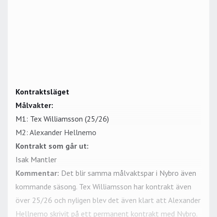
Kontraktsläget
Målvakter:
M1: Tex Williamsson (25/26)
M2: Alexander Hellnemo
Kontrakt som går ut:
Isak Mantler
Kommentar:
Det blir samma målvaktspar i Nybro även
kommande säsong. Tex Williamsson har kontrakt även
över 25/26 och nyligen blev det även klart att Alexander
Hellnemo skrivit på ett permanent kontrakt med Nybro.