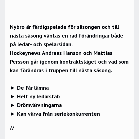
Nybro är färdigspelade för säsongen och till
nästa säsong väntas en rad förändringar både
på ledar- och spelarsidan.
Hockeynews Andreas Hanson och Mattias
Persson går igenom kontraktsläget och vad som
kan förändras i truppen till nästa säsong.
► De får lämna
► Helt ny ledarstab
► Drömvärvningarna
► Kan värva från seriekonkurrenten
//