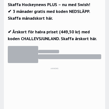
Skaffa Hockeynews PLUS – nu med Swish!
✔ 3 månader gratis med koden NEDSLÄPP.
Skaffa månadskort här.
✔ Årskort för halva priset (449,50 kr) med
koden CHALLEVSJUNLAND.
Skaffa årskort här.
ANNONS