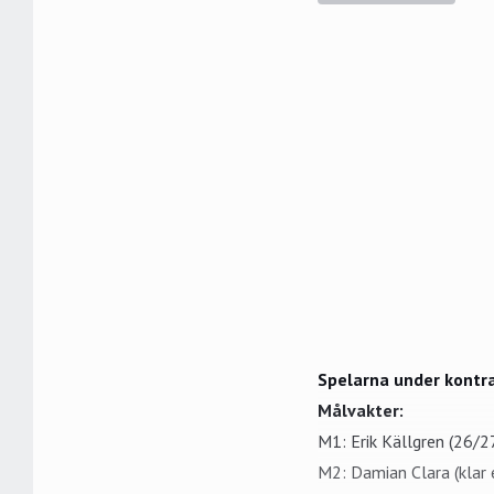
Spelarna under kontr
Målvakter:
M1: Erik Källgren (26/2
M2: Damian Clara (klar 