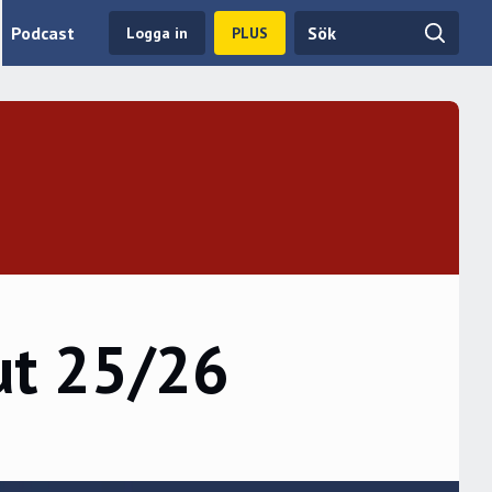
Podcast
Logga in
PLUS
ut 25/26