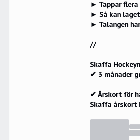
► Tappar flera 
► Så kan laget
► Talangen har
//
Skaffa Hockeyn
✔ 3 månader g
✔ Årskort för 
Skaffa årskort 