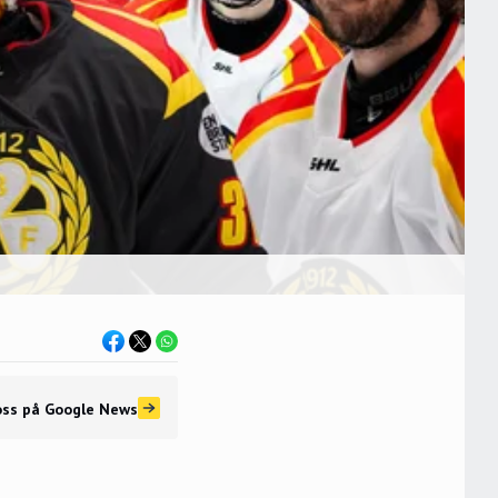
oss
på Google News