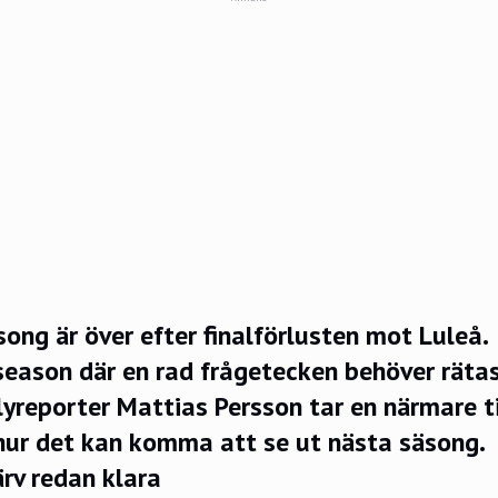
ong är över efter finalförlusten mot Luleå.
 season där en rad frågetecken behöver rätas
yreporter Mattias Persson tar en närmare t
hur det kan komma att se ut nästa säsong.
rv redan klara