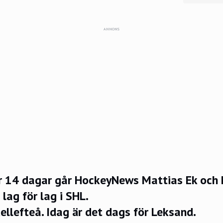
ANNONS
er 14 dagar går HockeyNews Mattias Ek och
lag för lag i SHL.
ellefteå. Idag är det dags för Leksand.