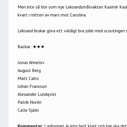
Men inte så lite som nye Leksandsmålvakten Kasimir Kask
kvart i mitten av mars mot Carolina.
Leksand brukar göra ett väldigt bra jobb med scoutingen s
Backar:
★★★
Jonas Ahnelöv
August Berg
Matt Caito
Johan Fransson
Alexander Lundqvist
Patrik Norén
Calle Själin
Kommentar:
Lagbygget är inte helt klart och här ska de