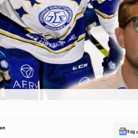
son
Följ 