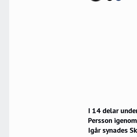
I 14 delar und
Persson igenom 
Igår synades Sk