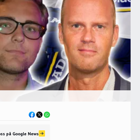
oss
på Google News