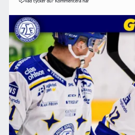
Vad tycker du? Kommentera här