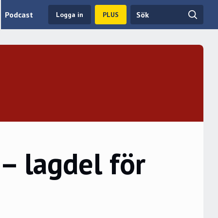
Podcast
Logga in
PLUS
 lagdel för