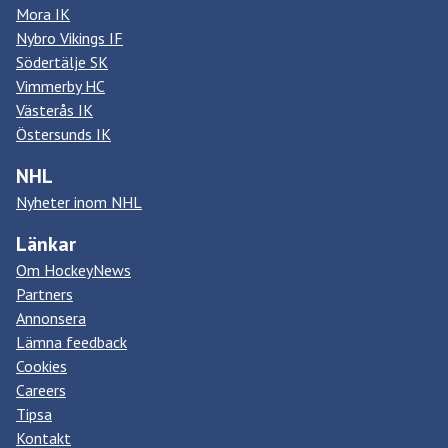
Mora IK
Nybro Vikings IF
Södertälje SK
Vimmerby HC
Västerås IK
Östersunds IK
NHL
Nyheter inom NHL
Länkar
Om HockeyNews
Partners
Annonsera
Lämna feedback
Cookies
Careers
Tipsa
Kontakt