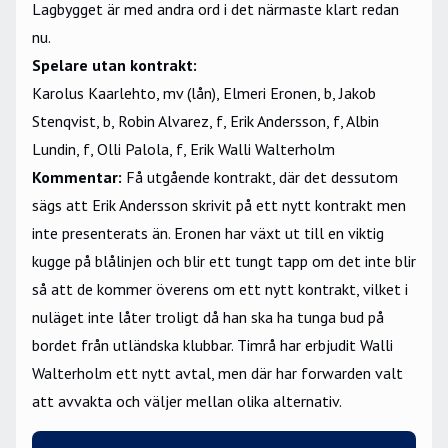
Lagbygget är med andra ord i det närmaste klart redan
nu.
Spelare utan kontrakt:
Karolus Kaarlehto, mv (lån), Elmeri Eronen, b, Jakob
Stenqvist, b, Robin Alvarez, f, Erik Andersson, f, Albin
Lundin, f, Olli Palola, f, Erik Walli Walterholm
Kommentar:
Få utgående kontrakt, där det dessutom
sägs att Erik Andersson skrivit på ett nytt kontrakt men
inte presenterats än. Eronen har växt ut till en viktig
kugge på blålinjen och blir ett tungt tapp om det inte blir
så att de kommer överens om ett nytt kontrakt, vilket i
nuläget inte låter troligt då han ska ha tunga bud på
bordet från utländska klubbar. Timrå har erbjudit Walli
Walterholm ett nytt avtal, men där har forwarden valt
att avvakta och väljer mellan olika alternativ.