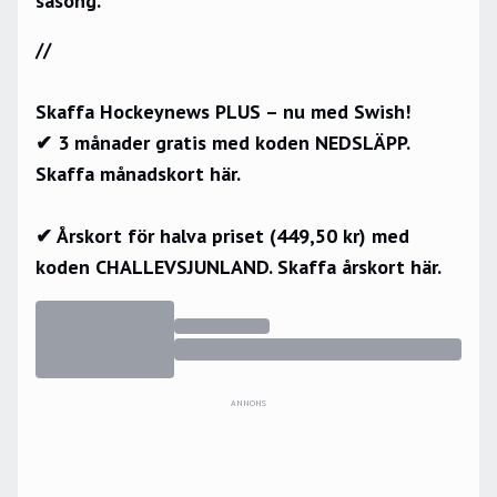
säsong.
//
Skaffa Hockeynews PLUS – nu med Swish!
✔ 3 månader gratis med koden NEDSLÄPP.
Skaffa månadskort här.
✔ Årskort för halva priset (449,50 kr) med
koden CHALLEVSJUNLAND.
Skaffa årskort här.
ANNONS