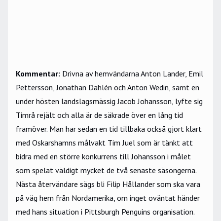
Kommentar:
Drivna av hemvändarna Anton Lander, Emil
Pettersson, Jonathan Dahlén och Anton Wedin, samt en
under hösten landslagsmässig Jacob Johansson, lyfte sig
Timrå rejält och alla är de säkrade över en lång tid
framöver. Man har sedan en tid tillbaka också gjort klart
med Oskarshamns målvakt Tim Juel som är tänkt att
bidra med en större konkurrens till Johansson i målet
som spelat väldigt mycket de två senaste säsongerna.
Nästa återvändare sägs bli Filip Hållander som ska vara
på väg hem från Nordamerika, om inget oväntat händer
med hans situation i Pittsburgh Penguins organisation.