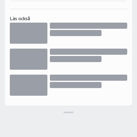
Läs också
ANNONS