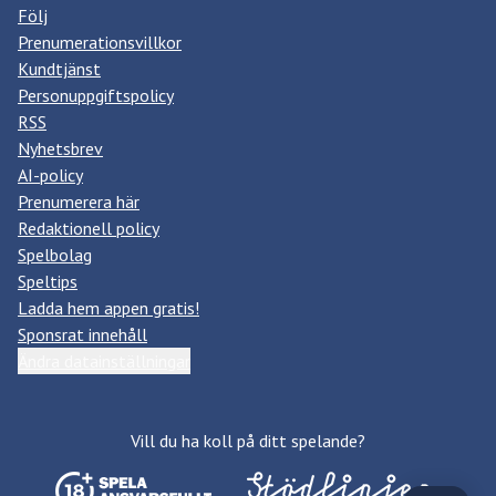
Följ
Prenumerationsvillkor
Kundtjänst
Personuppgiftspolicy
RSS
Nyhetsbrev
AI-policy
Prenumerera här
Redaktionell policy
Spelbolag
Speltips
Ladda hem appen gratis!
Sponsrat innehåll
Ändra datainställningar
Vill du ha koll på ditt spelande?