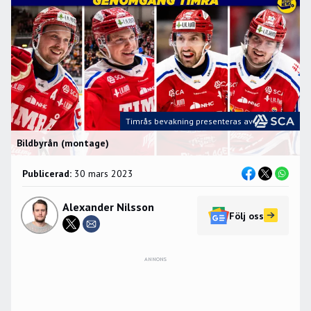
Timrås bevakning presenteras av
Bildbyrån (montage)
Publicerad:
30 mars 2023
Alexander Nilsson
Följ oss
ANNONS