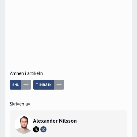
Ämnen i artikeln
SHL
TIMRÅ IK
Skriven av
Alexander Nilsson