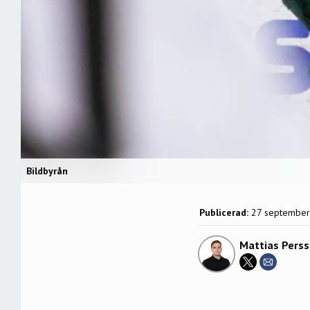
Bildbyrån
Publicerad:
27 septembe
Mattias Pers