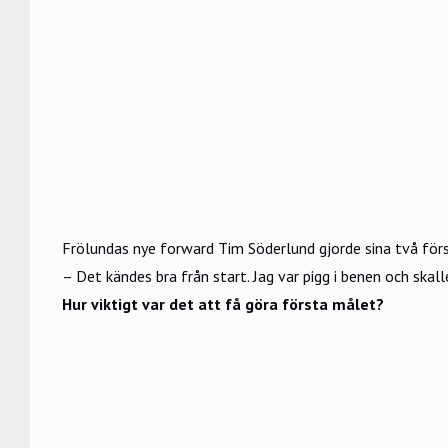
Frölundas nye forward Tim Söderlund gjorde sina två för
– Det kändes bra från start. Jag var pigg i benen och skall
Hur viktigt var det att få göra första målet?