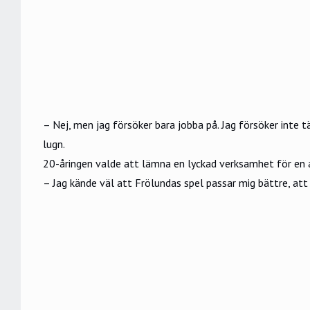
– Nej, men jag försöker bara jobba på. Jag försöker inte
lugn.
20-åringen valde att lämna en lyckad verksamhet för en 
– Jag kände väl att Frölundas spel passar mig bättre, att 