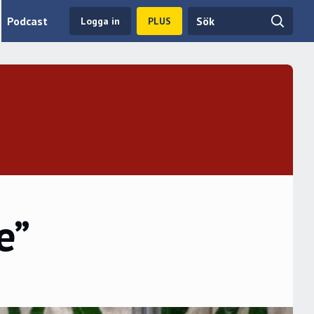
Podcast
Logga in
PLUS
e”