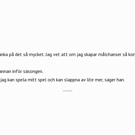
 tänka på det så mycket. Jag vet att om jag skapar målchanser så k
annan inför säsongen.
jag kan spela mitt spel och kan slappna av lite mer, säger han.
ANNONS