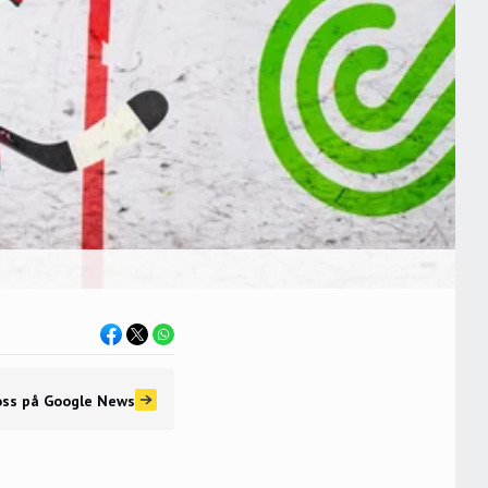
oss
på Google News