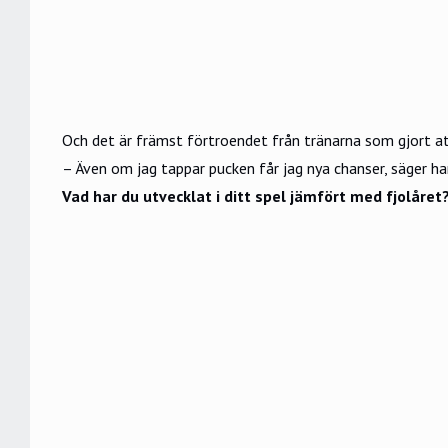
Och det är främst förtroendet från tränarna som gjort a
– Även om jag tappar pucken får jag nya chanser, säger ha
Vad har du utvecklat i ditt spel jämfört med fjolåret