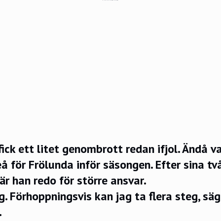
ick ett litet genombrott redan ifjol. Ändå v
å för Frölunda inför säsongen. Efter sina tv
är han redo för större ansvar.
. Förhoppningsvis kan jag ta flera steg, säge
.