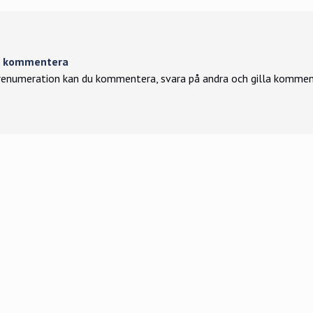
tt kommentera
enumeration kan du kommentera, svara på andra och gilla kommen