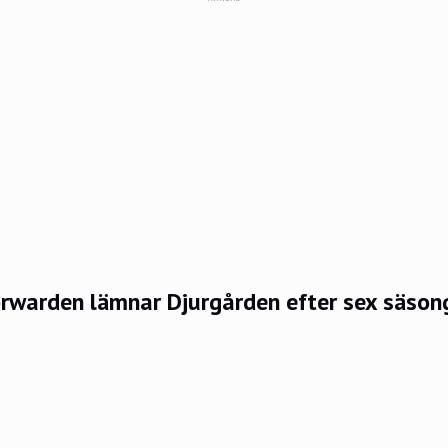
rwarden lämnar Djurgården efter sex säsong