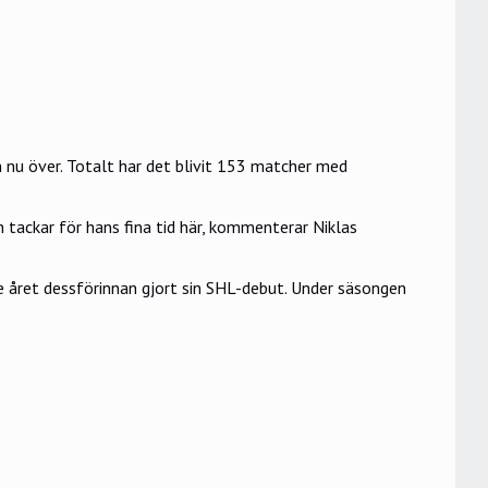
en nu över. Totalt har det blivit 153 matcher med
en tackar för hans fina tid här, kommenterar Niklas
 året dessförinnan gjort sin SHL-debut. Under säsongen