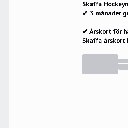
Skaffa Hockeyn
✔ 3 månader g
✔ Årskort för 
Skaffa årskort 