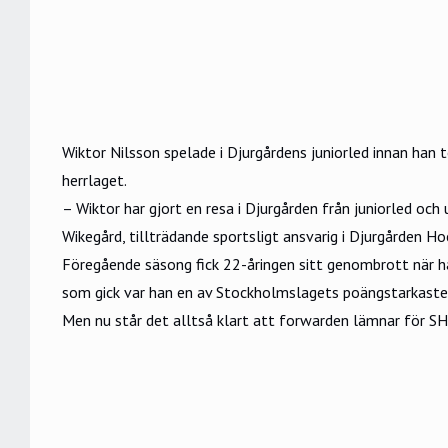
Wiktor Nilsson spelade i Djurgårdens juniorled innan han t
herrlaget.
– Wiktor har gjort en resa i Djurgården från juniorled och 
Wikegård, tillträdande sportsligt ansvarig i Djurgården Ho
Föregående säsong fick 22-åringen sitt genombrott när h
som gick var han en av Stockholmslagets poängstarkaste 
Men nu står det alltså klart att forwarden lämnar för SH