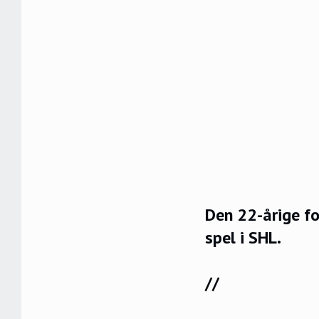
Den 22-årige fo
spel i SHL.
//