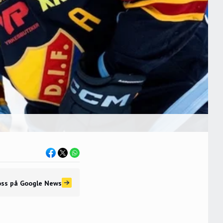
oss
på Google News