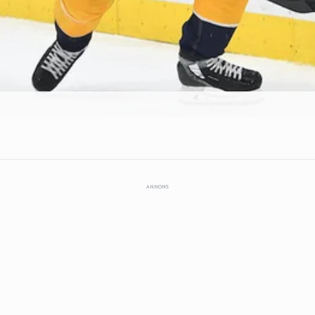
ANNONS