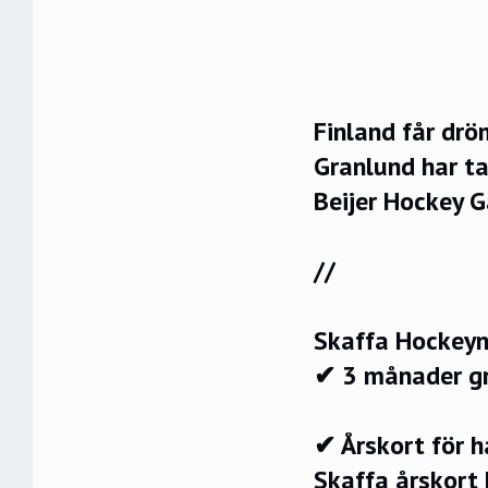
Finland får drö
Granlund har ta
Beijer Hockey 
//
Skaffa Hockeyn
✔ 3 månader g
✔ Årskort för 
Skaffa årskort 