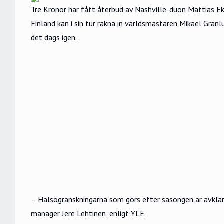
Tre Kronor har fått återbud av Nashville-duon Mattias Ek
Finland kan i sin tur räkna in världsmästaren Mikael Gra
det dags igen.
– Hälsogranskningarna som görs efter säsongen är avklarad
manager Jere Lehtinen, enligt
YLE
.