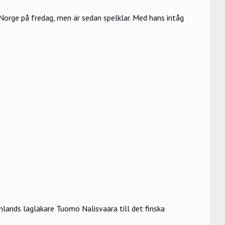
orge på fredag, men är sedan spelklar. Med hans intåg
lands lagläkare Tuomo Nalisvaara till det finska