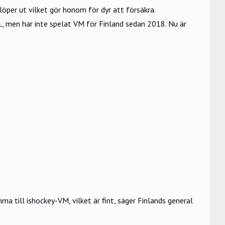
öper ut vilket gör honom för dyr att försäkra.
1, men har inte spelat VM för Finland sedan 2018. Nu är
 till ishockey-VM, vilket är fint, säger Finlands general