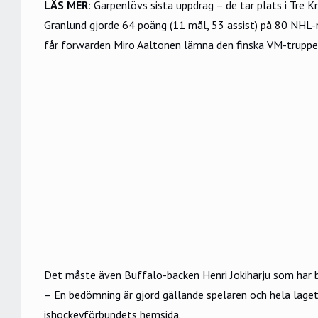
LÄS MER
:
Garpenlövs sista uppdrag – de tar plats i Tre 
Granlund gjorde 64 poäng (11 mål, 53 assist) på 80 NHL-
får forwarden Miro Aaltonen lämna den finska VM-truppe
Det måste även Buffalo-backen Henri Jokiharju som har bl
– En bedömning är gjord gällande spelaren och hela laget
ishockeyförbundets hemsida.