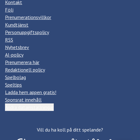
Kontakt
Följ
Prenumerationsvillkor
Kundtjänst
Personuppgiftspolicy
RSS
Nyhetsbrev
AI-policy
Prenumerera här
Redaktionell policy
Spelbolag
Speltips
Ladda hem appen gratis!
Sponsrat innehåll
Ändra datainställningar
Vill du ha koll på ditt spelande?