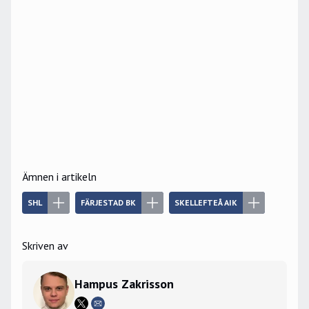
Ämnen i artikeln
SHL
FÄRJESTAD BK
SKELLEFTEÅ AIK
Skriven av
Hampus Zakrisson