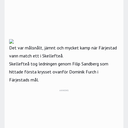
Det var målsnålt, jämnt och mycket kamp när Färjestad
vann match ett i Skellefteå.
Skellefteå tog ledningen genom Filip Sandberg som
hittade första krysset ovanför Dominik Furch i
Färjestads mål.
ANNONS