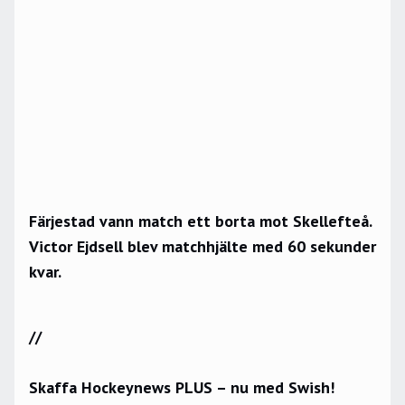
Färjestad vann match ett borta mot Skellefteå.
Victor Ejdsell blev matchhjälte med 60 sekunder
kvar.
//
Skaffa Hockeynews PLUS – nu med Swish!