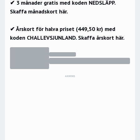
✔ 3 månader gratis med koden NEDSLÄPP.
Skaffa månadskort här.
✔ Årskort för halva priset (449,50 kr) med
koden CHALLEVSJUNLAND.
Skaffa årskort här.
ANNONS