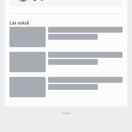
Läs också
ANNONS