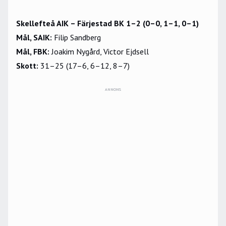
Skellefteå AIK – Färjestad BK 1–2 (0–0, 1–1, 0–1)
Mål, SAIK:
Filip Sandberg
Mål, FBK:
Joakim Nygård, Victor Ejdsell
Skott:
31–25 (17–6, 6–12, 8–7)