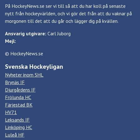
På HockeyNews.se ser vi till så att du har koll på senaste
nytt från hockeyvärlden, och vi gör det från att du vaknar på
morgonen till det att du går och lägger dig på kvällen.
Ansvarig utgivare:
Carl Juborg
Mejl:
© HockeyNews.se
Svenska Hockeyligan
Nyheter inom SHL
Brynäs IF
Djurgårdens IF
Frölunda HC
Färjestad BK
HV71
Leksands IF
Linköping HC
Luleå HF