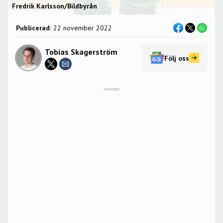
Fredrik Karlsson/Bildbyrån
Publicerad:
22 november 2022
Tobias Skagerström
Följ oss
ANNONS