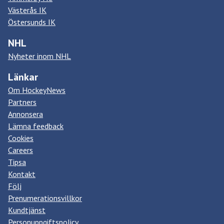
Västerås IK
Östersunds IK
NHL
Nyheter inom NHL
Länkar
Om HockeyNews
Partners
Annonsera
Lämna feedback
Cookies
Careers
Tipsa
Kontakt
Följ
Prenumerationsvillkor
Kundtjänst
Personuppgiftspolicy