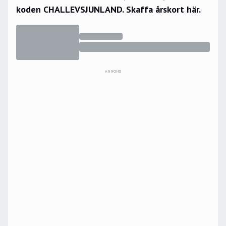
koden CHALLEVSJUNLAND.
Skaffa årskort här.
ANNONS