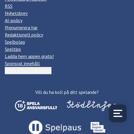
RSS
Nyhetsbrev
AI-policy
Prenumerera här
Redaktionell policy
Spelbolag
Speltips
Ladda hem appen gratis!
Sponsrat innehåll
Ändra datainställningar
Vill du ha koll på ditt spelande?