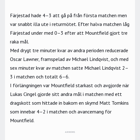
Färjestad hade 4–3 att gå på från första matchen men
var snabbt illa ute i returmötet. Efter halva matchen låg
Färjestad under med 0–3 efter att Mountfield gjort tre
raka mål.
Med drygt tre minuter kvar av andra perioden reducerade
Oscar Lawner, framspelad av Michael Lindqvist, och med
sex minuter kvar av matchen satte Michael Lindqvist 2–
3 i matchen och totalt 6–6.
I förlängningen var Mountfield starkast och avgjorde när
Lukas Cingel gjorde sitt andra mål i matchen med ett
dragskott som hittade in bakom en skymd Matt Tomkins
som innebar 4–2 i matchen och avancemang för
Mountfield.
ANNONS