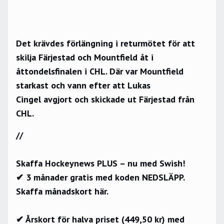
Det krävdes förlängning i returmötet för att
skilja Färjestad och Mountfield åt i
åttondelsfinalen i CHL. Där var Mountfield
starkast och vann efter att Lukas
Cingel avgjort och skickade ut Färjestad från
CHL.
//
Skaffa Hockeynews PLUS – nu med Swish!
✔ 3 månader gratis med koden NEDSLÄPP.
Skaffa månadskort här.
✔ Årskort för halva priset (449,50 kr) med