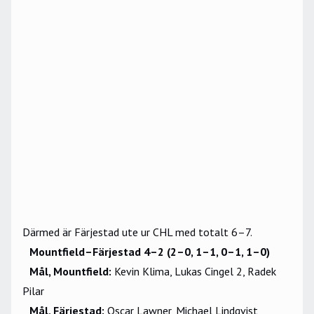
Därmed är Färjestad ute ur CHL med totalt 6–7.
Mountfield–Färjestad 4–2 (2–0, 1–1, 0–1, 1–0)
Mål, Mountfield:
Kevin Klima, Lukas Cingel 2, Radek
Pilar
Mål, Färjestad:
Oscar Lawner, Michael Lindqvist