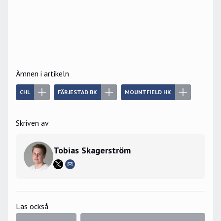
Ämnen i artikeln
CHL
FÄRJESTAD BK
MOUNTFIELD HK
Skriven av
Tobias Skagerström
Läs också