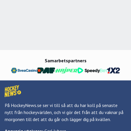
Samarbetspartners
På HockeyNews.se ser vi till så att du har koll på senaste
nytt från hockeyvärlden, och vi gör det från att du vaknar på
morgonen till det att du går och lägger dig på kvällen.
Ansvarig utgivare:
Carl Juborg