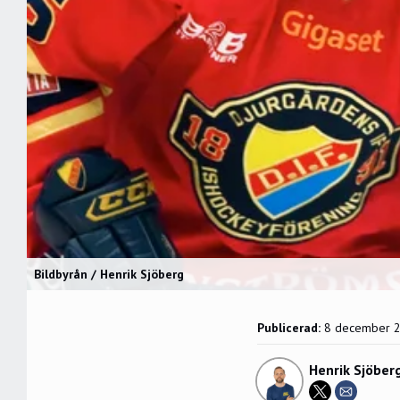
Bildbyrån / Henrik Sjöberg
Publicerad:
8 december 
Henrik Sjöber