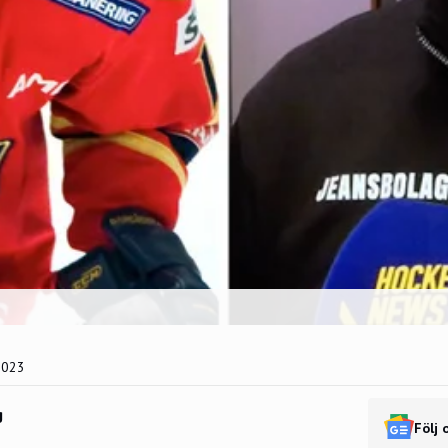
2023
g
Följ 