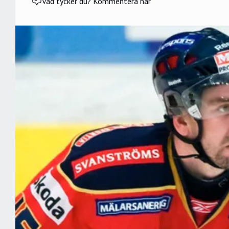
Vad tycker du? Kommentera här