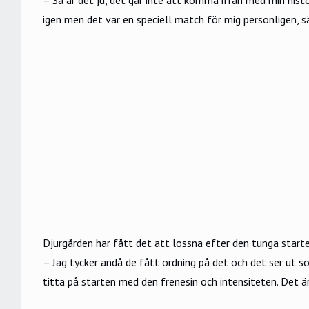
igen men det var en speciell match för mig personligen, s
Djurgården har fått det att lossna efter den tunga start
– Jag tycker ändå de fått ordning på det och det ser ut s
titta på starten med den frenesin och intensiteten. Det är