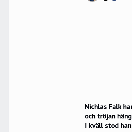
Nichlas Falk ha
och tröjan hänge
I kväll stod ha