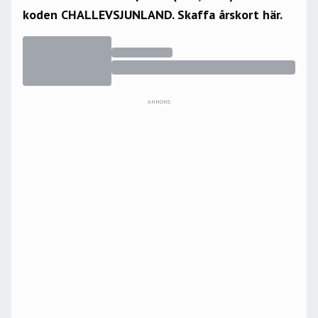
koden CHALLEVSJUNLAND.
Skaffa årskort här.
ANNONS