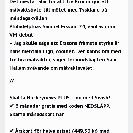
Det mesta talar för att Tre Kronor gör ett
målvaktsbyte till mötet med Tyskland på
måndagskvällen.
Philadelphias Samuel Ersson, 24, väntas göra
VM-debut.
– Jag skulle säga att Erssons främsta styrka är
hans mentala lugn, coolhet. Det känns bra med
tre bra målvakter, säger förbundskapten Sam
Hallam svävande om målvaktsvalet.
//
Skaffa Hockeynews PLUS – nu med Swish!
✔ 3 månader gratis med koden NEDSLÄPP.
Skaffa månadskort här.
✔ Årskort för halva priset (449,50 kr) med