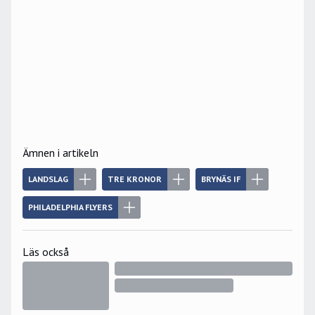
Ämnen i artikeln
LANDSLAG
TRE KRONOR
BRYNÄS IF
PHILADELPHIA FLYERS
Läs också