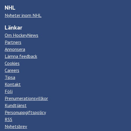
NHL
Nyheter inom NHL
Länkar
Om HockeyNews
Partners
Annonsera
Lämna feedback
Cookies
Careers
Tipsa
Kontakt
Följ
Prenumerationsvillkor
Kundtjänst
Personuppgiftspolicy
RSS
Nyhetsbrev