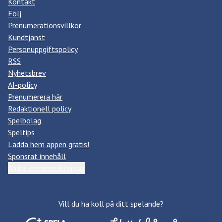
Kontakt
Följ
Prenumerationsvillkor
Kundtjänst
Personuppgiftspolicy
RSS
Nyhetsbrev
AI-policy
Prenumerera här
Redaktionell policy
Spelbolag
Speltips
Ladda hem appen gratis!
Sponsrat innehåll
Ändra datainställningar
Vill du ha koll på ditt spelande?