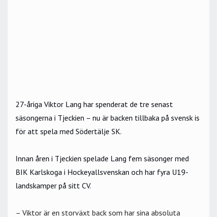
27-åriga Viktor Lang har spenderat de tre senast
säsongerna i Tjeckien – nu är backen tillbaka på svensk is
för att spela med Södertälje SK.
Innan åren i Tjeckien spelade Lang fem säsonger med
BIK Karlskoga i Hockeyallsvenskan och har fyra U19-
landskamper på sitt CV.
– Viktor är en storväxt back som har sina absoluta