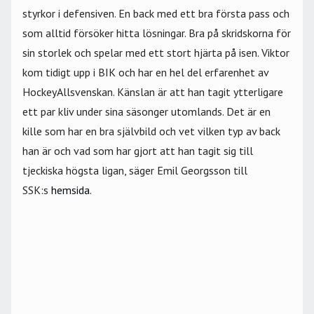
styrkor i defensiven. En back med ett bra första pass och
som alltid försöker hitta lösningar. Bra på skridskorna för
sin storlek och spelar med ett stort hjärta på isen. Viktor
kom tidigt upp i BIK och har en hel del erfarenhet av
HockeyAllsvenskan. Känslan är att han tagit ytterligare
ett par kliv under sina säsonger utomlands. Det är en
kille som har en bra självbild och vet vilken typ av back
han är och vad som har gjort att han tagit sig till
tjeckiska högsta ligan, säger Emil Georgsson till
SSK:s
hemsida.