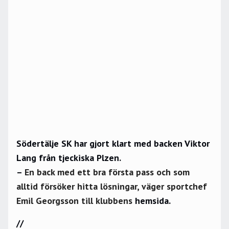
Södertälje SK har gjort klart med backen Viktor
Lang från tjeckiska Plzen.
–
En back med ett bra första pass och som
alltid försöker hitta lösningar, väger sportchef
Emil Georgsson till klubbens
hemsida.
//