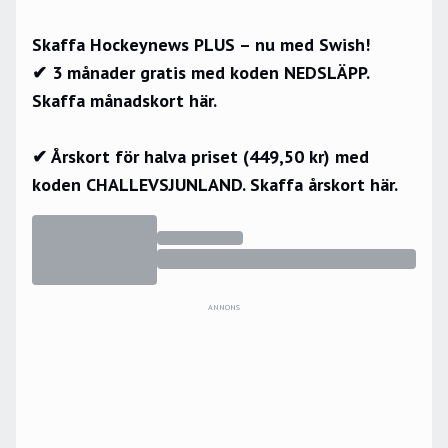
Skaffa Hockeynews PLUS – nu med Swish!
✔ 3 månader gratis med koden NEDSLÄPP.
Skaffa månadskort här.
✔ Årskort för halva priset (449,50 kr) med
koden CHALLEVSJUNLAND.
Skaffa årskort här.
ANNONS