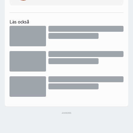
Läs också
ANNONS