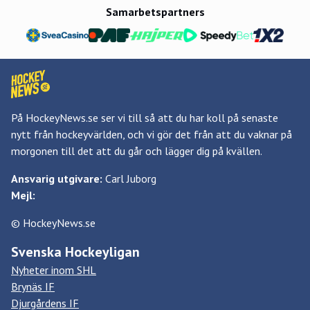
Samarbetspartners
På HockeyNews.se ser vi till så att du har koll på senaste
nytt från hockeyvärlden, och vi gör det från att du vaknar på
morgonen till det att du går och lägger dig på kvällen.
Ansvarig utgivare:
Carl Juborg
Mejl:
© HockeyNews.se
Svenska Hockeyligan
Nyheter inom SHL
Brynäs IF
Djurgårdens IF