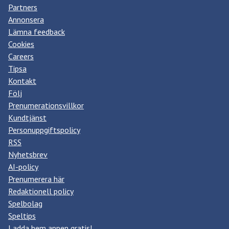
Partners
Annonsera
Lämna feedback
Cookies
Careers
Tipsa
Kontakt
Följ
Prenumerationsvillkor
Kundtjänst
Personuppgiftspolicy
RSS
Nyhetsbrev
AI-policy
Prenumerera här
Redaktionell policy
Spelbolag
Speltips
Ladda hem appen gratis!