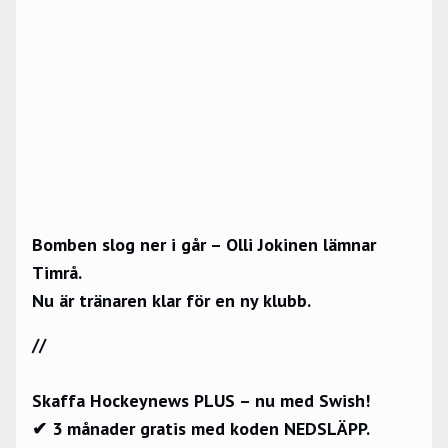
Bomben slog ner i går – Olli Jokinen lämnar
Timrå.
Nu är tränaren klar för en ny klubb.
//
Skaffa Hockeynews PLUS – nu med Swish!
✔ 3 månader gratis med koden NEDSLÄPP.