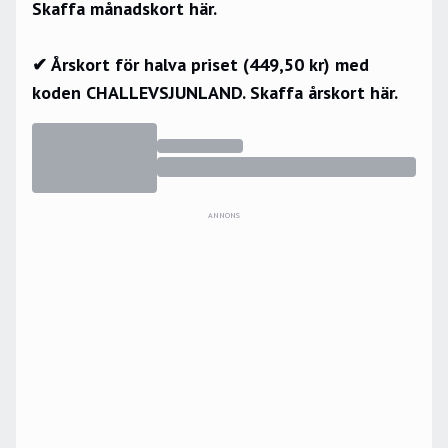
Skaffa månadskort här.
✔ Årskort för halva priset (449,50 kr) med
koden CHALLEVSJUNLAND.
Skaffa årskort här.
ANNONS