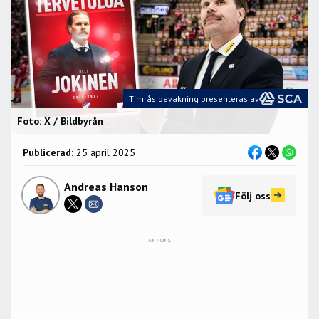
Timrås bevakning presenteras av
Foto: X / Bildbyrån
Publicerad:
25 april 2025
Andreas Hanson
Följ oss
ANNONS