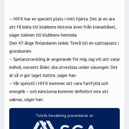
– HIFK har en speciell plats i mitt hjärta. Det är en ära
att få bidra till klubbens historia även från tränarbåset,
säger Jokinen till klubbens hemsida.
Den 47-årige finländaren ledde Timrå till en sjätteplats i
grundserien.
– Spelarutveckling är avgörande för mig. Jag vill att varje
individ, oavsett ålder, ska utvecklas under säsongen. Det
är så vi gör laget bättre, säger han.
– Vår spelstil i HIFK kommer att vara fartfylld och
energirik – och känslorna kommer definitivt inte att
saknas, säger han.
Timrås bevakning presenteras av