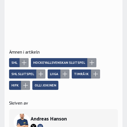
Ämnen i artikeln
SHL
HOCKEYALLSVENSKAN SLUTSPEL
SHL SLUTSPEL
LIIGA
TIMRÅ IK
HIFK
OLLI JOKINEN
Skriven av
Andreas Hanson