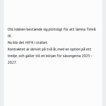
Olli Jokinen
bestämde sig plötsligt för att lämna
Timrå
IK
.
Nu blir det
HIFK
i stället.
Kontraktet är skrivet på två år, med en option på ett
tredje, och gäller till en början för säsongerna 2025–
2027.