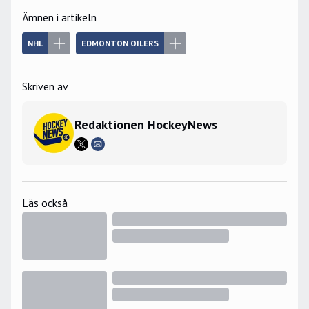
Ämnen i artikeln
NHL
EDMONTON OILERS
Skriven av
Redaktionen HockeyNews
Läs också