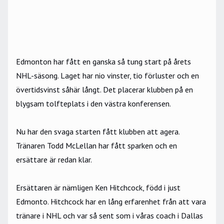
Edmonton har fått en ganska så tung start på årets
NHL-säsong. Laget har nio vinster, tio förluster och en
övertidsvinst såhär långt. Det placerar klubben på en
blygsam tolfteplats i den västra konferensen.
Nu har den svaga starten fått klubben att agera.
Tränaren Todd McLellan har fått sparken och en
ersättare är redan klar.
Ersättaren är nämligen Ken Hitchcock, född i just
Edmonto. Hitchcock har en lång erfarenhet från att vara
tränare i NHL och var så sent som i våras coach i Dallas