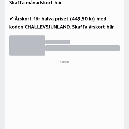
Skaffa månadskort här.
✔ Årskort för halva priset (449,50 kr) med
koden CHALLEVSJUNLAND.
Skaffa årskort här.
ANNONS