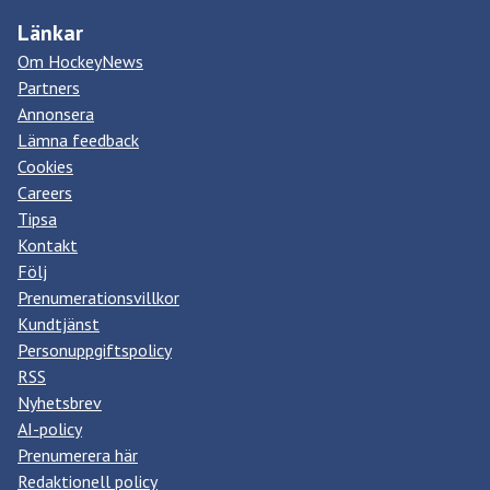
Länkar
Om HockeyNews
Partners
Annonsera
Lämna feedback
Cookies
Careers
Tipsa
Kontakt
Följ
Prenumerationsvillkor
Kundtjänst
Personuppgiftspolicy
RSS
Nyhetsbrev
AI-policy
Prenumerera här
Redaktionell policy