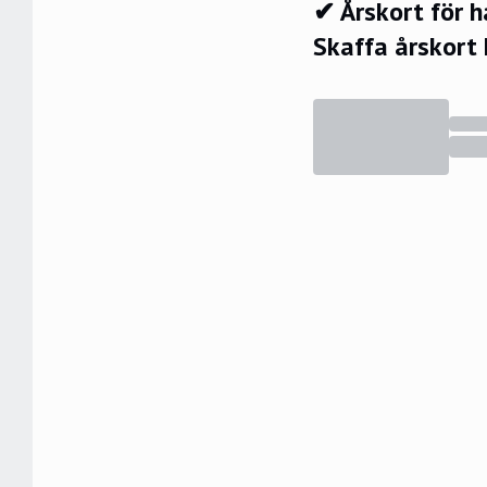
✔ Årskort för 
Skaffa årskort 