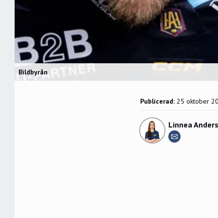
Bildbyrån
Publicerad:
25 oktober 2
Linnea Ander