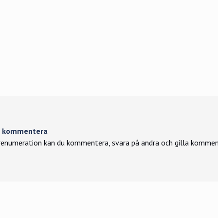
tt kommentera
enumeration kan du kommentera, svara på andra och gilla kommen