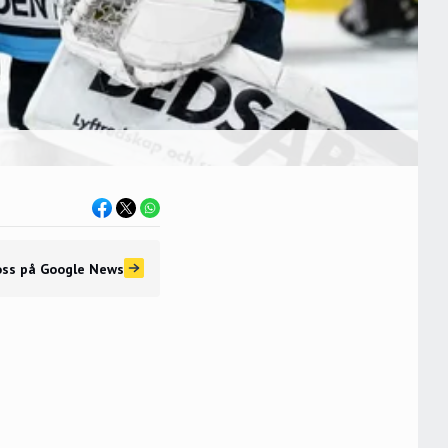
oss
på Google News