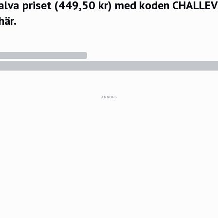
halva priset (449,50 kr) med koden CHALLE
här.
ANNONS