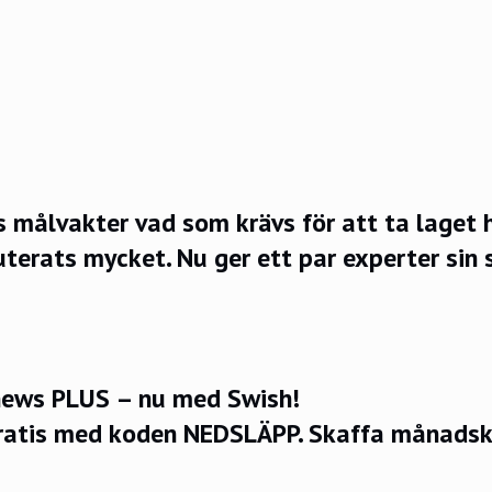
 målvakter vad som krävs för att ta laget 
terats mycket. Nu ger ett par experter sin 
ews PLUS – nu med Swish!
ratis med koden NEDSLÄPP.
Skaffa månadsko