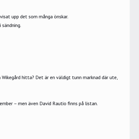
 visat upp det som många önskar.
i sändning.
n Wikegård hitta? Det är en väldigt tunn marknad där ute,
vember – men även David Rautio finns på listan.