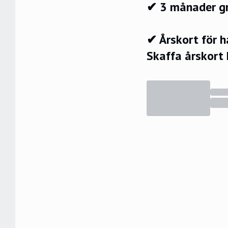
✔ 3 månader g
✔ Årskort för 
Skaffa årskort 