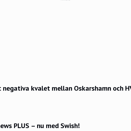
det negativa kvalet mellan Oskarshamn och 
ews PLUS – nu med Swish!