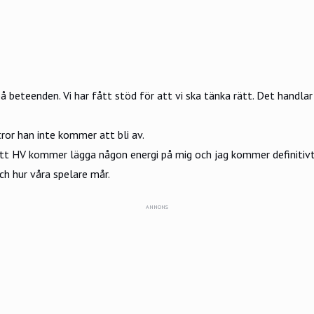
 på beteenden. Vi har fått stöd för att vi ska tänka rätt. Det handl
r han inte kommer att bli av.
te att HV kommer lägga någon energi på mig och jag kommer definitiv
ch hur våra spelare mår.