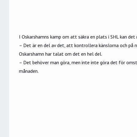
I Oskarshamns kamp om att säkra en plats i SHL kan det 
– Det är en del av det, att kontrollera känslorna och på n
Oskarshamn har talat om det en hel del.
– Det behöver man göra, men inte inte göra det för omstän
månaden.