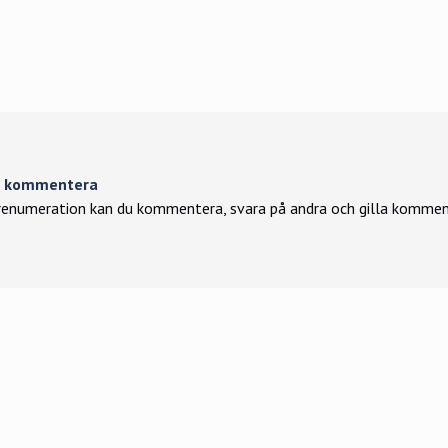
tt kommentera
enumeration kan du kommentera, svara på andra och gilla kommen