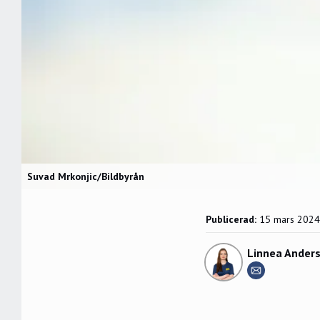
Suvad Mrkonjic/Bildbyrån
Publicerad:
15 mars 2024
Linnea Ander