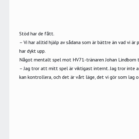
Stöd har de fått.
– Vi har alltid hjälp av sådana som är bättre än vad vi är
har dykt upp.
Något mentalt spel mot HV71-tränaren Johan Lindbom tro
– Jag tror att mitt spel är viktigast internt. Jag tror in
kan kontrollera, och det är vårt läge, det vi gör som lag o