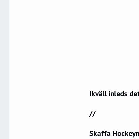
Ikväll inleds 
//
Skaffa Hockeyn