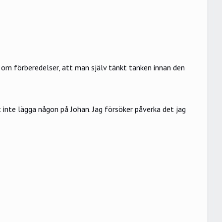
ar om förberedelser, att man själv tänkt tanken innan den
t inte lägga någon på Johan. Jag försöker påverka det jag