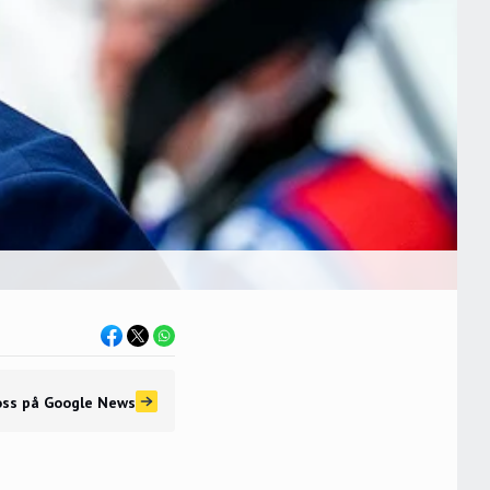
oss
på Google News