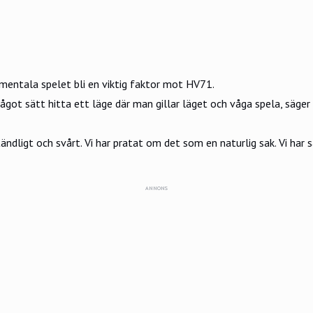
mentala spelet bli en viktig faktor mot HV71.
ågot sätt hitta ett läge där man gillar läget och våga spela, säger 
dligt och svårt. Vi har pratat om det som en naturlig sak. Vi har s
ANNONS