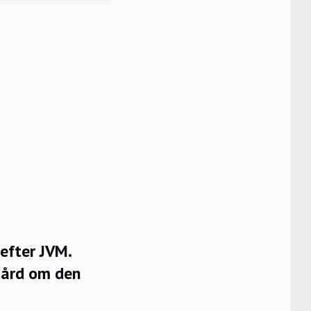
 efter JVM.
egård om den