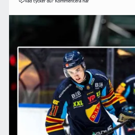
Vad tycker du? Kommentera här