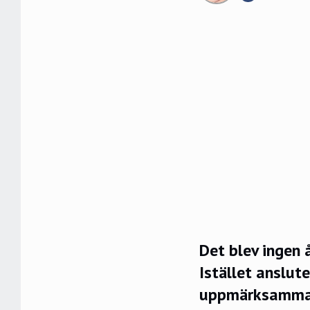
Det blev ingen 
Istället anslut
uppmärksammad