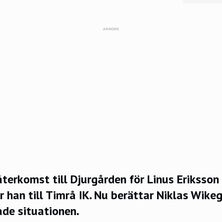
ANNONS
återkomst till Djurgården för Linus Eriksson
er han till Timrå IK. Nu berättar Niklas Wik
e situationen.