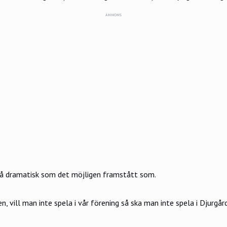
ANNONS
så dramatisk som det möjligen framstått som.
, vill man inte spela i vår förening så ska man inte spela i Djurgård