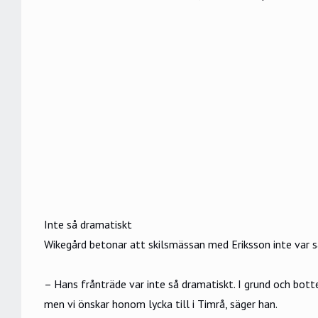
Inte så dramatiskt
Wikegård betonar att skilsmässan med Eriksson inte var 
– Hans frånträde var inte så dramatiskt. I grund och botten
men vi önskar honom lycka till i Timrå, säger han.