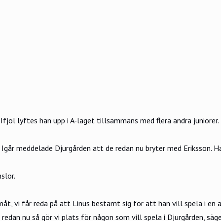
 Ifjol lyftes han upp i A-laget tillsammans med flera andra juniorer.
. Igår meddelade Djurgården att de redan nu bryter med Eriksson. H
slor.
t, vi får reda på att Linus bestämt sig för att han vill spela i en 
edan nu så gör vi plats för någon som vill spela i Djurgården, säge