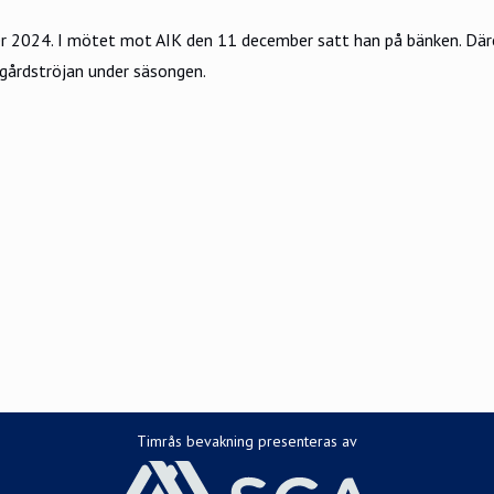
r 2024. I mötet mot AIK den 11 december satt han på bänken. Däref
rgårdströjan under säsongen.
Timrås bevakning presenteras av