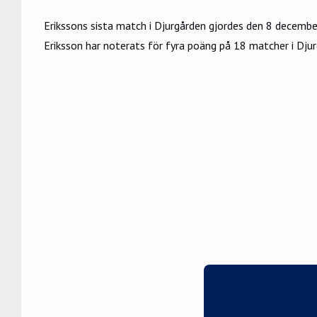
Erikssons sista match i Djurgården gjordes den 8 decembe
Eriksson har noterats för fyra poäng på 18 matcher i Dju