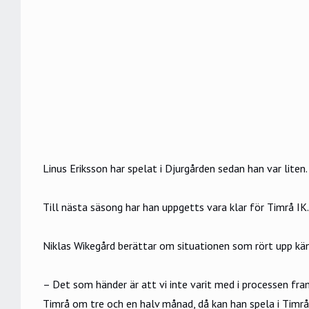
Linus Eriksson har spelat i Djurgården sedan han var liten.
Till nästa säsong har han uppgetts vara klar för Timrå IK
Niklas Wikegård berättar om situationen som rört upp kän
– Det som händer är att vi inte varit med i processen framå
Timrå om tre och en halv månad, då kan han spela i Timrå r