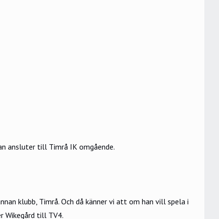
an ansluter till Timrå IK omgående.
annan klubb, Timrå. Och då känner vi att om han vill spela i
r Wikegård till TV4.