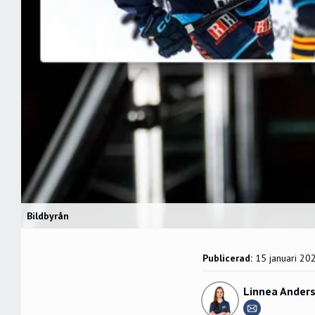
Bildbyrån
Publicerad:
15 januari 20
Linnea Ander