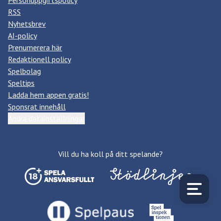
Personuppgiftspolicy
RSS
Nyhetsbrev
AI-policy
Prenumerera här
Redaktionell policy
Spelbolag
Speltips
Ladda hem appen gratis!
Sponsrat innehåll
Ändra datainställningar
Vill du ha koll på ditt spelande?