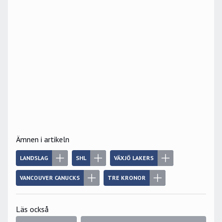
Ämnen i artikeln
LANDSLAG
SHL
VÄXJÖ LAKERS
VANCOUVER CANUCKS
TRE KRONOR
Läs också