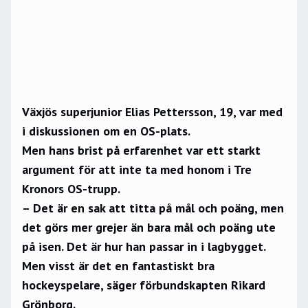
Växjös superjunior Elias Pettersson, 19, var med
i diskussionen om en OS-plats.
Men hans brist på erfarenhet var ett starkt
argument för att inte ta med honom i Tre
Kronors OS-trupp.
– Det är en sak att titta på mål och poäng, men
det görs mer grejer än bara mål och poäng ute
på isen. Det är hur han passar in i lagbygget.
Men visst är det en fantastiskt bra
hockeyspelare, säger förbundskapten Rikard
Grönborg.