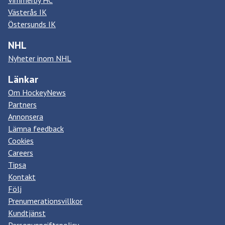
Vimmerby HC
Västerås IK
Östersunds IK
NHL
Nyheter inom NHL
Länkar
Om HockeyNews
Partners
Annonsera
Lämna feedback
Cookies
Careers
Tipsa
Kontakt
Följ
Prenumerationsvillkor
Kundtjänst