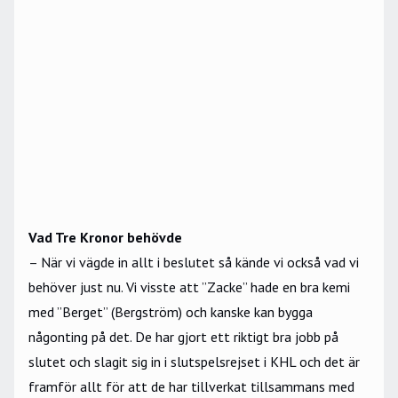
Vad Tre Kronor behövde
– När vi vägde in allt i beslutet så kände vi också vad vi
behöver just nu. Vi visste att ”Zacke” hade en bra kemi
med ”Berget” (Bergström) och kanske kan bygga
någonting på det. De har gjort ett riktigt bra jobb på
slutet och slagit sig in i slutspelsrejset i KHL och det är
framför allt för att de har tillverkat tillsammans med