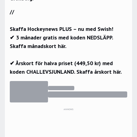
//
Skaffa Hockeynews PLUS – nu med Swish!
✔ 3 månader gratis med koden NEDSLÄPP.
Skaffa månadskort här.
✔ Årskort för halva priset (449,50 kr) med
koden CHALLEVSJUNLAND.
Skaffa årskort här.
ANNONS