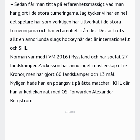
– Sedan får man titta på erfarenhetsmässigt vad man
har gjort i de stora turneringarna. Jag tycker vi har en hel
del spelare här som verkligen har tillverkat i de stora
turneringarna och har erfarenhet från det. Det är trots
allt en annorlunda slags hockey när det är internationellt
och SHL.
Norman var med i VM 2016 i Ryssland och har spelat 27
landskamper. Zackrisson har ännu inget mästerskap i Tre
Kronor, men har gjort 60 landskamper och 13 mål.
Nyligen hade han en poängsvit på åtta matcher i KHL där
han är kedjekamrat med OS-forwarden Alexander
Bergström.
ANNONS