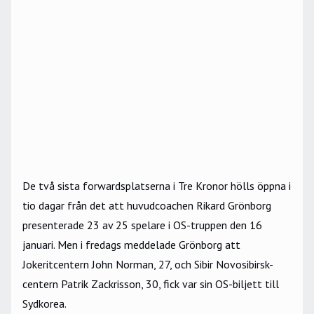
De två sista forwardsplatserna i Tre Kronor hölls öppna i
tio dagar från det att huvudcoachen Rikard Grönborg
presenterade 23 av 25 spelare i OS-truppen den 16
januari. Men i fredags meddelade Grönborg att
Jokeritcentern John Norman, 27, och Sibir Novosibirsk-
centern Patrik Zackrisson, 30, fick var sin OS-biljett till
Sydkorea.