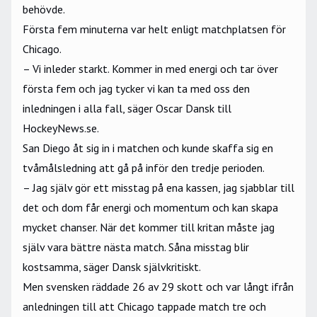
behövde.
Första fem minuterna var helt enligt matchplatsen för
Chicago.
– Vi inleder starkt. Kommer in med energi och tar över
första fem och jag tycker vi kan ta med oss den
inledningen i alla fall, säger Oscar Dansk till
HockeyNews.se.
San Diego åt sig in i matchen och kunde skaffa sig en
tvåmålsledning att gå på inför den tredje perioden.
– Jag själv gör ett misstag på ena kassen, jag sjabblar till
det och dom får energi och momentum och kan skapa
mycket chanser. När det kommer till kritan måste jag
själv vara bättre nästa match. Såna misstag blir
kostsamma, säger Dansk självkritiskt.
Men svensken räddade 26 av 29 skott och var långt ifrån
anledningen till att Chicago tappade match tre och