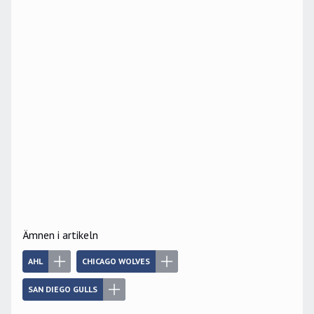
Ämnen i artikeln
AHL
CHICAGO WOLVES
SAN DIEGO GULLS