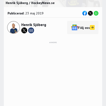
Henrik Sjöberg / HockeyNews.se
Publicerad:
23 maj 2019
Henrik Sjöberg
Följ oss
ANNONS