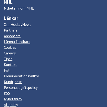
NHL
Nyheter inom NHL
Länkar
Om HockeyNews
Partners
Annonsera
Lämna feedback
Cookies
Careers
Tipsa
Kontakt
Följ
Prenumerationsvillkor
Kundtjänst
Personuppgiftspolicy
RSS
Nyhetsbrev
AI-policy