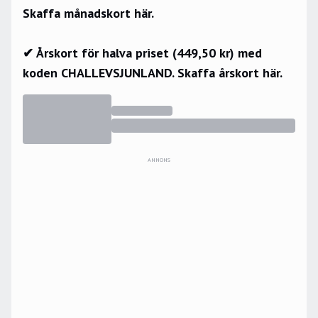
Skaffa månadskort här.
✔ Årskort för halva priset (449,50 kr) med
koden CHALLEVSJUNLAND.
Skaffa årskort här.
ANNONS