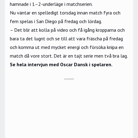
hamnade i 1–2-underläge i matchserien.
Nu väntar en spelledigt torsdag innan match fyra och
fem spelas i San Diego på fredag och lördag.
– Det blir att kolla på video och få igång kropparna och
bara ta det lugnt och se till att vara fräscha på fredag
och komma ut med mycket energi och försöka knipa en
match då vore stort. Det är en tajt serie men två bra lag.
Se hela intervjun med Oscar Dansk i spelaren.