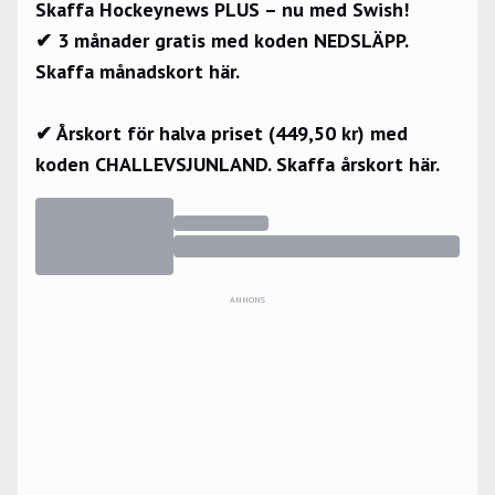
Skaffa Hockeynews PLUS – nu med Swish!
✔ 3 månader gratis med koden NEDSLÄPP.
Skaffa månadskort här.
✔ Årskort för halva priset (449,50 kr) med
koden CHALLEVSJUNLAND.
Skaffa årskort här.
ANNONS