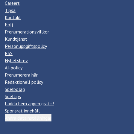
Careers
Tipsa
Kontakt
Följ
Prenumerationsvillkor
Kundtjänst
Personuppgiftspolicy
RSS
Nyhetsbrev
AI-policy
Prenumerera här
Redaktionell policy
Spelbolag
Speltips
Ladda hem appen gratis!
Sponsrat innehåll
Ändra datainställningar