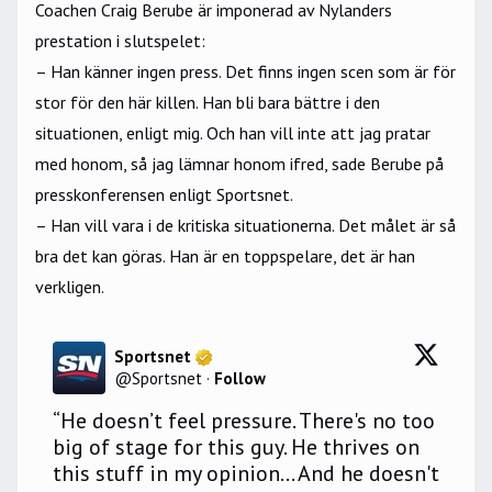
Coachen Craig Berube är imponerad av Nylanders
prestation i slutspelet:
– Han känner ingen press. Det finns ingen scen som är för
stor för den här killen. Han bli bara bättre i den
situationen, enligt mig. Och han vill inte att jag pratar
med honom, så jag lämnar honom ifred, sade Berube på
presskonferensen enligt Sportsnet.
– Han vill vara i de kritiska situationerna. Det målet är så
bra det kan göras. Han är en toppspelare, det är han
verkligen.
Sportsnet
@
Sportsnet
·
Follow
“He doesn’t feel pressure. There's no too 
big of stage for this guy. He thrives on 
this stuff in my opinion... And he doesn't 