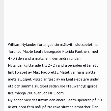
William Nylander
förlängde sin målsvit i slutspelet när
Toronto Maple Leafs
besegrade Florida Panthers med
4–3 i den andra matchen i den andra rundan.
Nylander kvitterade till 2–2 i andra perioden efter ett
fint förspel av Max Pacioretty. Målet var hans sjätte i
årets slutspel, vilket är flest av en Leafs-spelare under
ett och samma slutspel sedan Joe Nieuwendyk gjorde
lika många 2004, enligt
NHL
.com.
Nylander blev dessutom den andre Leafs-spelaren på 30
år att göra fem mål på tre raka slutspelsmatcher. Den