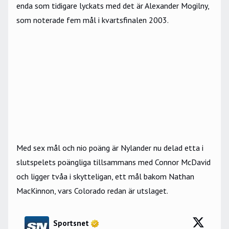
enda som tidigare lyckats med det är Alexander Mogilny,
som noterade fem mål i kvartsfinalen 2003.
Med sex mål och nio poäng är Nylander nu delad etta i
slutspelets poängliga tillsammans med Connor McDavid
och ligger tvåa i skytteligan, ett mål bakom Nathan
MacKinnon, vars Colorado redan är utslaget.
Sportsnet