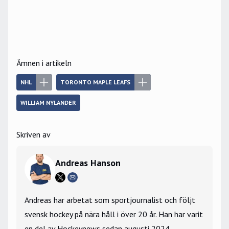
Ämnen i artikeln
NHL
TORONTO MAPLE LEAFS
WILLIAM NYLANDER
Skriven av
Andreas Hanson
Andreas har arbetat som sportjournalist och följt
svensk hockey på nära håll i över 20 år. Han har varit
en del av Hockeynews sedan augusti 2024.