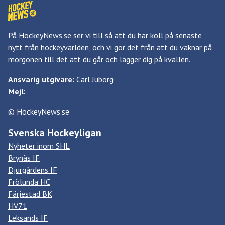
På HockeyNews.se ser vi till så att du har koll på senaste
nytt från hockeyvärlden, och vi gör det från att du vaknar på
morgonen till det att du går och lägger dig på kvällen.
Ansvarig utgivare:
Carl Juborg
Mejl:
© HockeyNews.se
Svenska Hockeyligan
Nyheter inom SHL
Brynäs IF
Djurgårdens IF
Frölunda HC
Färjestad BK
HV71
Leksands IF