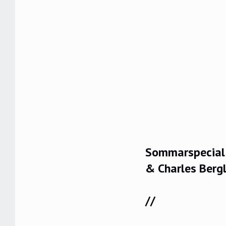
Sommarspecial 
& Charles Bergl
//