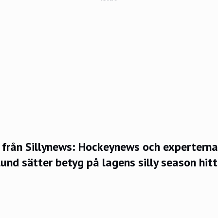
från Sillynews: Hockeynews och experterna
und sätter betyg på lagens silly season hitti