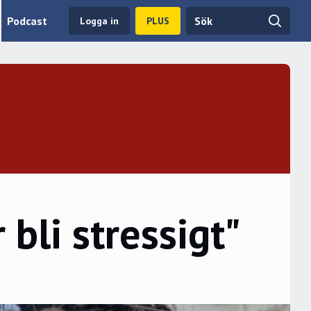
Podcast
Logga in
PLUS
 bli stressigt"