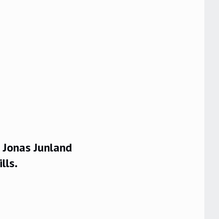
 Jonas Junland
lls.