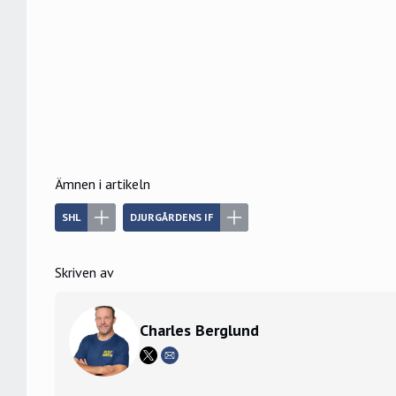
Ämnen i artikeln
SHL
DJURGÅRDENS IF
Skriven av
Charles Berglund