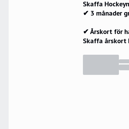
Skaffa Hockeyn
✔ 3 månader g
✔ Årskort för 
Skaffa årskort 