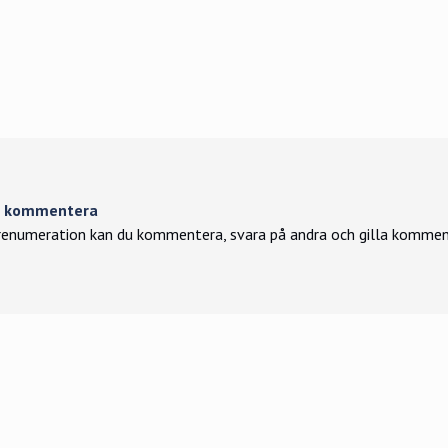
tt kommentera
enumeration kan du kommentera, svara på andra och gilla kommen