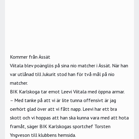
Kommer från Ässät
Viitala blev poänglös på sina nio matcher i Ässät. När han
var utlånad till Jukurit stod han för två mål på nio
matcher.
BIK Karlskoga tar emot Leevi Viitala med öppna armar.
– Med tanke på att vi är lite tunna offensivt är jag
oerhört glad över att vi fått napp. Leevi har ett bra
skott och vi hoppas att han ska kunna vara med att hota
framåt, säger BIK Karlskogas sportchef Torsten
Yngveson till klubbens
hemsida
.