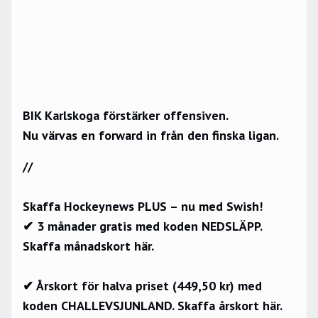
BIK Karlskoga förstärker offensiven.
Nu värvas en forward in från den finska ligan.
//
Skaffa Hockeynews PLUS – nu med Swish!
✔ 3 månader gratis med koden NEDSLÄPP.
Skaffa månadskort här.
✔ Årskort för halva priset (449,50 kr) med
koden CHALLEVSJUNLAND.
Skaffa årskort här.