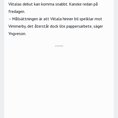
Viitalas debut kan komma snabbt. Kanske redan på
fredagen.
– Målsättningen är att Viitala hinner bli spelklar mot
Vimmerby, det återstår dock lite pappersarbete, säger
Yngveson.