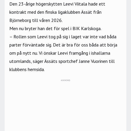
Den 23-årige högerskytten Leevi Viitala hade ett
kontrakt med den finska ligaklubben Ässät från
Björneborg till våren 2026.
Men nu bryter han det för spel i BIK Karlskoga.
– Rollen som Leevi tog på sig i laget var inte vad båda
parter förväntade sig. Det är bra för oss båda att börja
om på nytt nu. Vi önskar Leevi framgång i ishallarna
utomlands, säger Ässäts sportchef Janne Vuorinen till
klubbens
hemsida
.
ANNONS