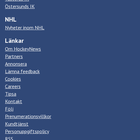
Östersunds IK
NHL
Nyheter inom NHL
Länkar
Om HockeyNews
Partners
Annonsera
Lämna feedback
Cookies
Careers
Tipsa
Kontakt
Följ
Prenumerationsvillkor
Kundtjänst
Personuppgiftspolicy
RSS