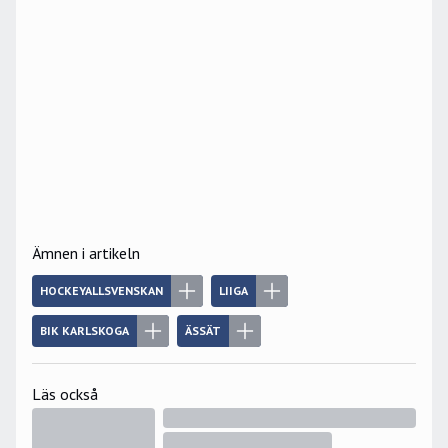
Ämnen i artikeln
HOCKEYALLSVENSKAN
LIIGA
BIK KARLSKOGA
ÄSSÄT
Läs också