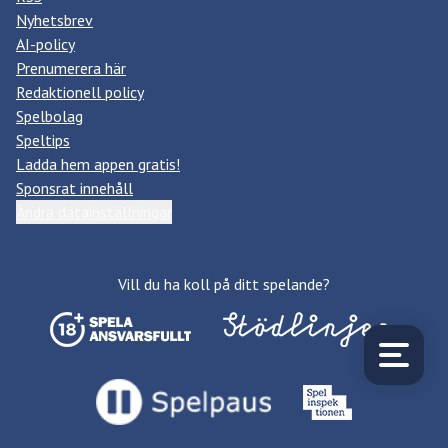
Nyhetsbrev
AI-policy
Prenumerera här
Redaktionell policy
Spelbolag
Speltips
Ladda hem appen gratis!
Sponsrat innehåll
Ändra datainställningar
Vill du ha koll på ditt spelande?