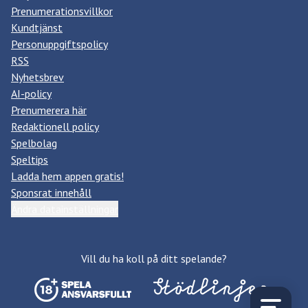
Prenumerationsvillkor
Kundtjänst
Personuppgiftspolicy
RSS
Nyhetsbrev
AI-policy
Prenumerera här
Redaktionell policy
Spelbolag
Speltips
Ladda hem appen gratis!
Sponsrat innehåll
Ändra datainställningar
Vill du ha koll på ditt spelande?