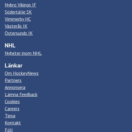
Nybro Vikings IF
Södertälje SK
Vimmerby HC
Västerås IK
Östersunds IK
NHL
Nyheter inom NHL
Länkar
Om HockeyNews
Partners
Annonsera
Lämna feedback
Cookies
Careers
Tipsa
Kontakt
Följ