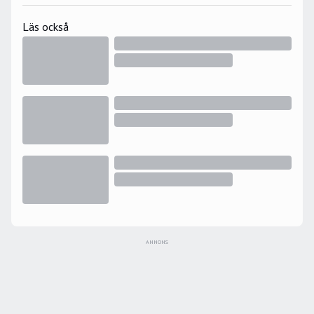
Läs också
ANNONS