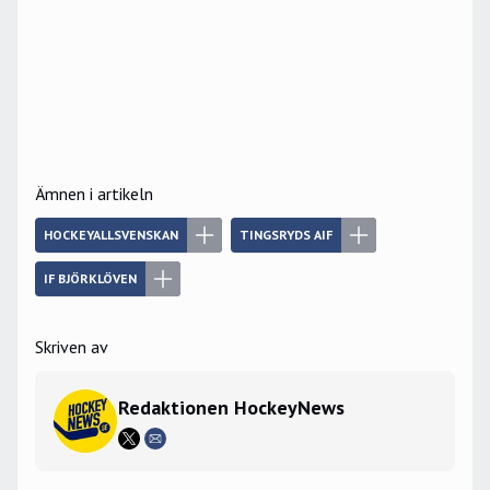
Ämnen i artikeln
HOCKEYALLSVENSKAN
TINGSRYDS AIF
IF BJÖRKLÖVEN
Skriven av
Redaktionen HockeyNews