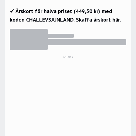
✔ Årskort för halva priset (449,50 kr) med
koden CHALLEVSJUNLAND.
Skaffa årskort här.
ANNONS