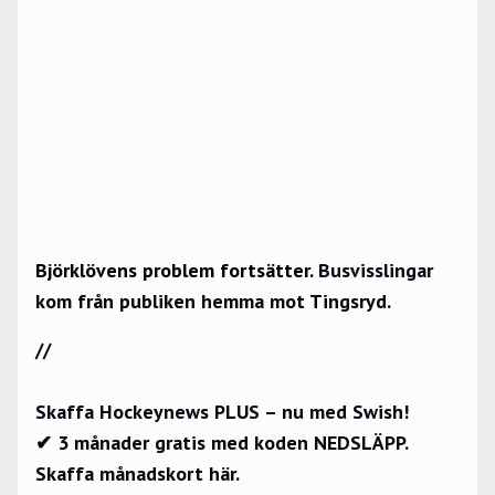
Björklövens problem fortsätter.
Busvisslingar
kom från publiken hemma mot Tingsryd.
//
Skaffa Hockeynews PLUS – nu med Swish!
✔ 3 månader gratis med koden NEDSLÄPP.
Skaffa månadskort här.