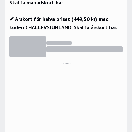
Skaffa månadskort här.
✔ Årskort för halva priset (449,50 kr) med
koden CHALLEVSJUNLAND.
Skaffa årskort här.
ANNONS