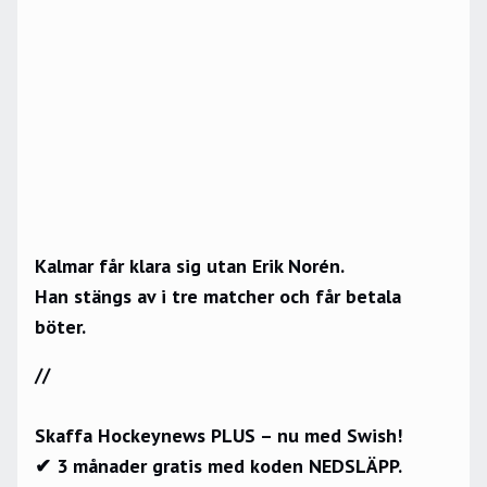
Kalmar får klara sig utan Erik Norén.
Han stängs av i tre matcher och får betala
böter.
//
Skaffa Hockeynews PLUS – nu med Swish!
✔ 3 månader gratis med koden NEDSLÄPP.