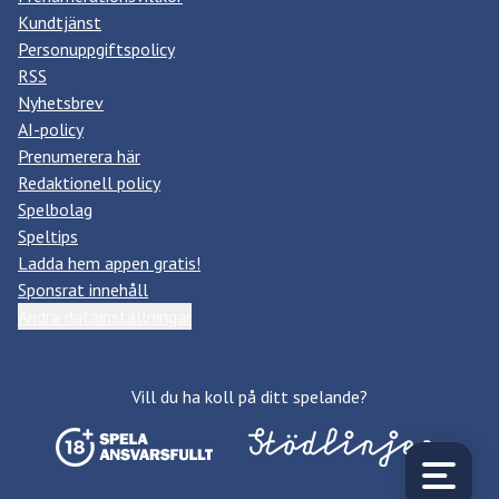
Kundtjänst
Personuppgiftspolicy
RSS
Nyhetsbrev
AI-policy
Prenumerera här
Redaktionell policy
Spelbolag
Speltips
Ladda hem appen gratis!
Sponsrat innehåll
Ändra datainställningar
Vill du ha koll på ditt spelande?