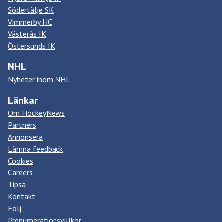
Södertälje SK
Vimmerby HC
Västerås IK
Östersunds IK
NHL
Nyheter inom NHL
Länkar
Om HockeyNews
Partners
Annonsera
Lämna feedback
Cookies
Careers
Tipsa
Kontakt
Följ
Prenumerationsvillkor