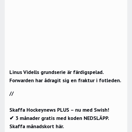
Linus Vidells grundserie är färdigspelad.
Forwarden har ådragit sig en fraktur i fotleden.
//
Skaffa Hockeynews PLUS – nu med Swish!
✔ 3 månader gratis med koden NEDSLÄPP.
Skaffa månadskort här.