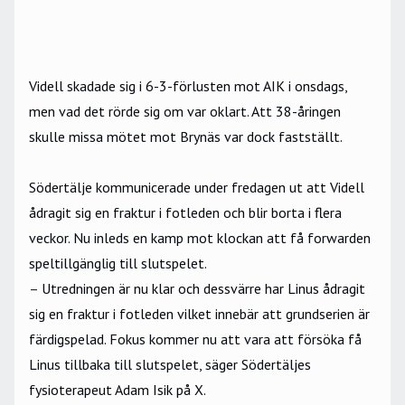
Videll skadade sig i 6-3-förlusten mot AIK i onsdags,
men vad det rörde sig om var oklart. Att 38-åringen
skulle missa mötet mot Brynäs var dock fastställt.
Södertälje kommunicerade under fredagen ut att Videll
ådragit sig en fraktur i fotleden och blir borta i flera
veckor. Nu inleds en kamp mot klockan att få forwarden
speltillgänglig till slutspelet.
–
Utredningen är nu klar och dessvärre har Linus ådragit
sig en fraktur i fotleden vilket innebär att grundserien är
färdigspelad. Fokus kommer nu att vara att försöka få
Linus tillbaka till slutspelet, säger Södertäljes
fysioterapeut Adam Isik på X.