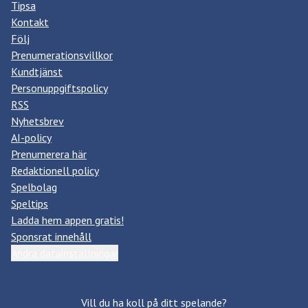
Tipsa
Kontakt
Följ
Prenumerationsvillkor
Kundtjänst
Personuppgiftspolicy
RSS
Nyhetsbrev
AI-policy
Prenumerera här
Redaktionell policy
Spelbolag
Speltips
Ladda hem appen gratis!
Sponsrat innehåll
Ändra datainställningar
Vill du ha koll på ditt spelande?