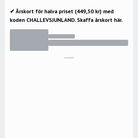
✔ Årskort för halva priset (449,50 kr) med
koden CHALLEVSJUNLAND.
Skaffa årskort här.
ANNONS