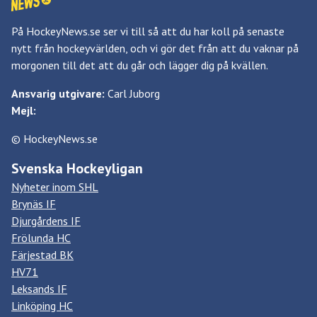
På HockeyNews.se ser vi till så att du har koll på senaste
nytt från hockeyvärlden, och vi gör det från att du vaknar på
morgonen till det att du går och lägger dig på kvällen.
Ansvarig utgivare:
Carl Juborg
Mejl:
© HockeyNews.se
Svenska Hockeyligan
Nyheter inom SHL
Brynäs IF
Djurgårdens IF
Frölunda HC
Färjestad BK
HV71
Leksands IF
Linköping HC