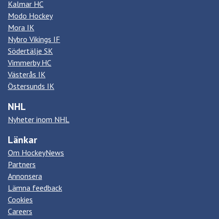
Kalmar HC
Modo Hockey
Mora IK
Nybro Vikings IF
Södertälje SK
Vimmerby HC
Västerås IK
Östersunds IK
NHL
Nyheter inom NHL
Länkar
Om HockeyNews
Partners
Annonsera
Lämna feedback
Cookies
Careers