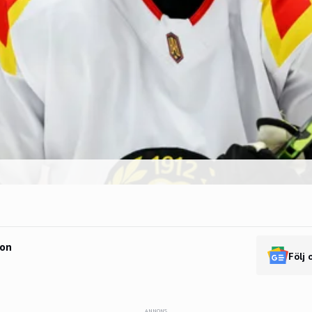
son
Följ 
ANNONS