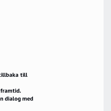
llbaka till
framtid.
in dialog med