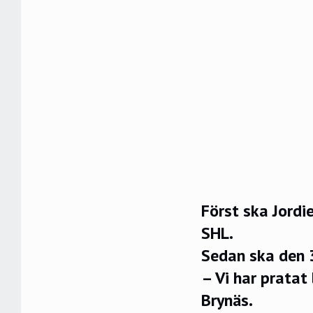
Först ska Jordi
SHL.
Sedan ska den 3
– Vi har pratat
Brynäs.