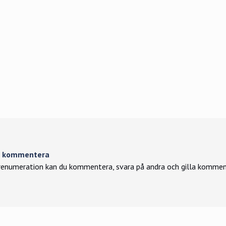
tt kommentera
enumeration kan du kommentera, svara på andra och gilla kommen