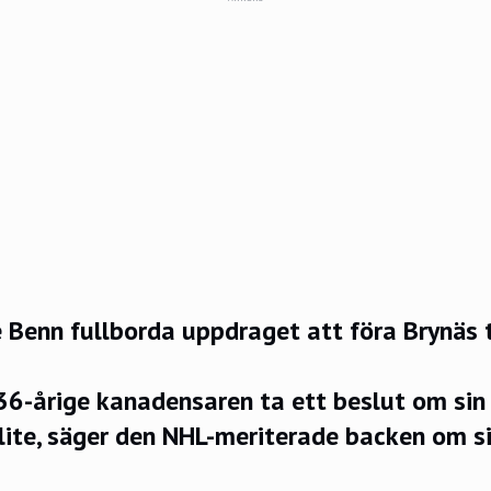
e Benn fullborda uppdraget att föra Brynäs ti
6-årige kanadensaren ta ett beslut om sin 
 lite, säger den NHL-meriterade backen om s