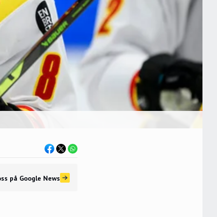
oss
på Google News