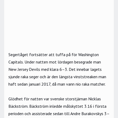
Segertåget fortsätter att tuffa på för Washington
Capitals. Under natten mot lördagen besegrade man
New Jersey Devils med klara 6–3. Det innebar lagets
sjunde raka seger och är den längsta vinststreaken man
haft sedan januari 2017, då man vann nio raka matcher.
Glödhet för natten var svenske storstjärnan Nicklas
Bäckström. Bäckström inledde målskyttet 3.16 i första
perioden och assisterade sedan till Andre Burakovskys 3–