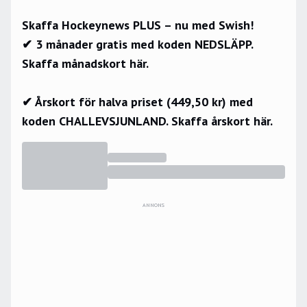
Skaffa Hockeynews PLUS – nu med Swish!
✔ 3 månader gratis med koden NEDSLÄPP.
Skaffa månadskort här.
✔ Årskort för halva priset (449,50 kr) med
koden CHALLEVSJUNLAND.
Skaffa årskort här.
ANNONS