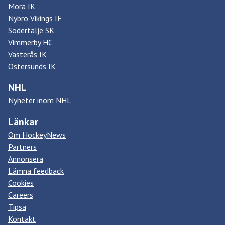
Mora IK
Nybro Vikings IF
Södertälje SK
Vimmerby HC
Västerås IK
Östersunds IK
NHL
Nyheter inom NHL
Länkar
Om HockeyNews
Partners
Annonsera
Lämna feedback
Cookies
Careers
Tipsa
Kontakt