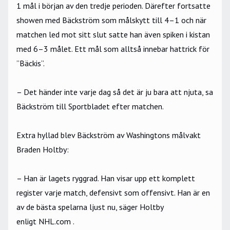
1 mål i början av den tredje perioden. Därefter fortsatte
showen med Bäckström som målskytt till 4–1 och när
matchen led mot sitt slut satte han även spiken i kistan
med 6–3 målet. Ett mål som alltså innebar hattrick för
”Bäckis”.
– Det händer inte varje dag så det är ju bara att njuta, sa
Bäckström till
Sportbladet
efter matchen.
Extra hyllad blev Bäckström av Washingtons målvakt
Braden Holtby:
– Han är lagets ryggrad. Han visar upp ett komplett
register varje match, defensivt som offensivt. Han är en
av de bästa spelarna ljust nu, säger Holtby
enligt
NHL.com
.