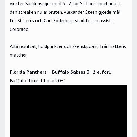
vinster. Suddenseger med 3–2 för St Louis innebär att
den streaken nu är bruten. Alexander Steen gjorde mål
för St Louis och Carl Söderberg stod för en assist i
Colorado.
Alla resultat, höjdpunkter och svenskpoäng från nattens
matcher
Florida Panthers – Buffalo Sabres 3–2 e. förl.
Buffalo: Linus Ullmark 0+1