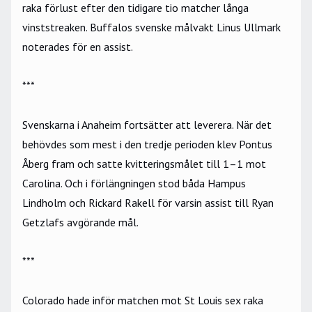
raka förlust efter den tidigare tio matcher långa
vinststreaken. Buffalos svenske målvakt Linus Ullmark
noterades för en assist.
***
Svenskarna i Anaheim fortsätter att leverera. När det
behövdes som mest i den tredje perioden klev Pontus
Åberg fram och satte kvitteringsmålet till 1–1 mot
Carolina. Och i förlängningen stod båda Hampus
Lindholm och Rickard Rakell för varsin assist till Ryan
Getzlafs avgörande mål.
***
Colorado hade inför matchen mot St Louis sex raka