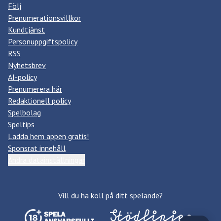
Följ
Prenumerationsvillkor
Kundtjänst
Personuppgiftspolicy
RSS
Nyhetsbrev
AI-policy
Prenumerera här
Redaktionell policy
Spelbolag
Speltips
Ladda hem appen gratis!
Sponsrat innehåll
Ändra datainställningar
Vill du ha koll på ditt spelande?