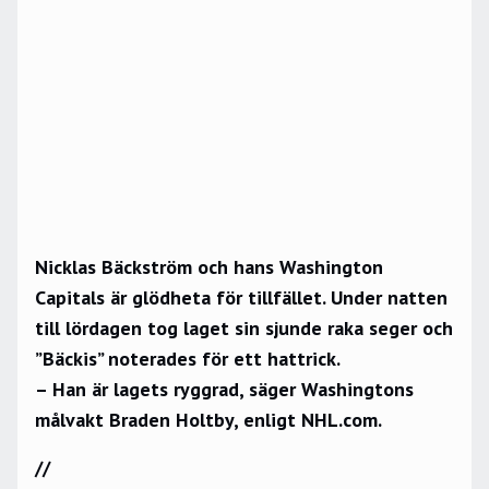
Nicklas Bäckström och hans Washington
Capitals är glödheta för tillfället. Under natten
till lördagen tog laget sin sjunde raka seger och
”Bäckis” noterades för ett hattrick.
– Han är lagets ryggrad, säger Washingtons
målvakt Braden Holtby, enligt
NHL.com
.
//