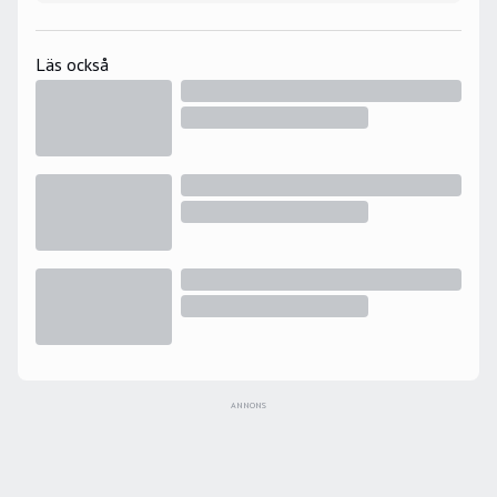
Läs också
ANNONS