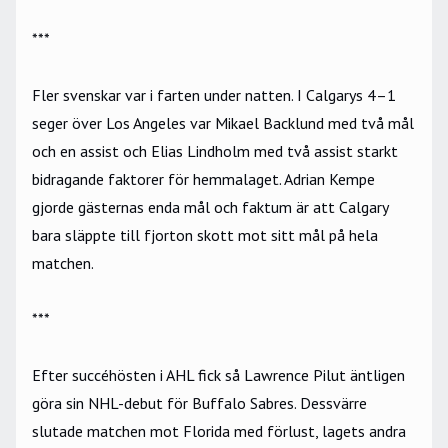
***
Fler svenskar var i farten under natten. I Calgarys 4–1
seger över Los Angeles var Mikael Backlund med två mål
och en assist och Elias Lindholm med två assist starkt
bidragande faktorer för hemmalaget. Adrian Kempe
gjorde gästernas enda mål och faktum är att Calgary
bara släppte till fjorton skott mot sitt mål på hela
matchen.
***
Efter succéhösten i AHL fick så Lawrence Pilut äntligen
göra sin NHL-debut för Buffalo Sabres. Dessvärre
slutade matchen mot Florida med förlust, lagets andra