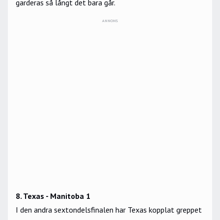
garderas så långt det bara går.
ANNONS
8. Texas - Manitoba 1
I den andra sextondelsfinalen har Texas kopplat greppet