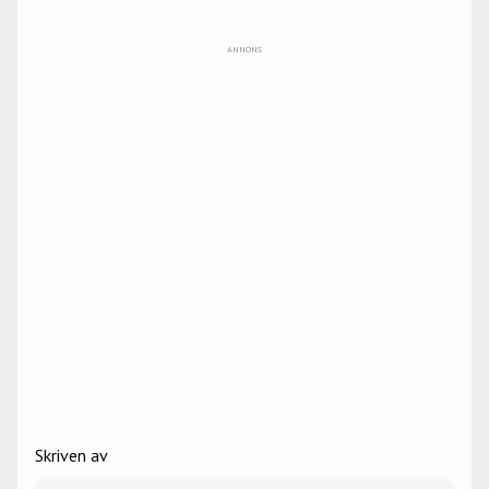
ANNONS
Skriven av