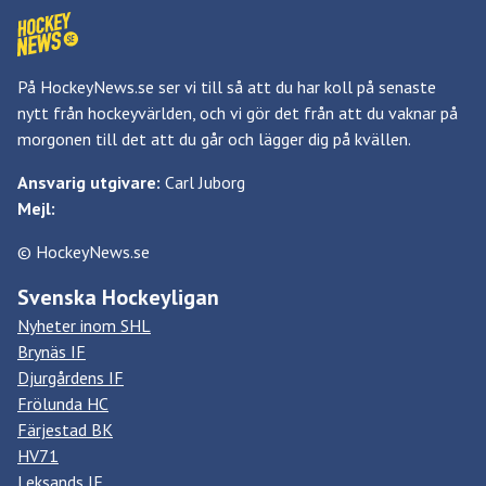
På HockeyNews.se ser vi till så att du har koll på senaste
nytt från hockeyvärlden, och vi gör det från att du vaknar på
morgonen till det att du går och lägger dig på kvällen.
Ansvarig utgivare:
Carl Juborg
Mejl:
© HockeyNews.se
Svenska Hockeyligan
Nyheter inom SHL
Brynäs IF
Djurgårdens IF
Frölunda HC
Färjestad BK
HV71
Leksands IF