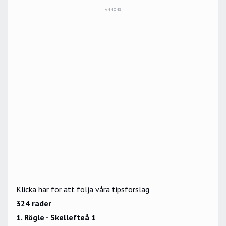
ANNONS
Klicka här för att följa våra tipsförslag
324 rader
1. Rögle - Skellefteå 1