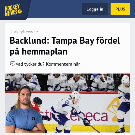
Logga in
PLUS
HockeyNews.se
Backlund: Tampa Bay fördel
på hemmaplan
Vad tycker du? Kommentera här