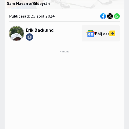
Sam Navarro/Bildbyrån
Publicerad:
25 april 2024
Erik Backlund
Följ oss
ANNONS