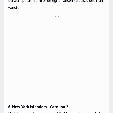
till att spelas framför de egna fansen streckas det från
vänster.
ANNONS
6. New York Islanders - Carolina 2