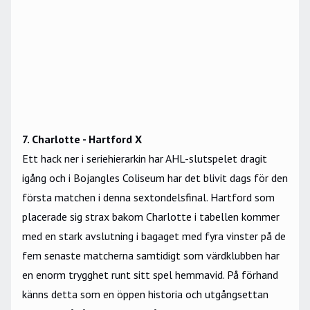
7. Charlotte - Hartford X
Ett hack ner i seriehierarkin har AHL-slutspelet dragit
igång och i Bojangles Coliseum har det blivit dags för den
första matchen i denna sextondelsfinal. Hartford som
placerade sig strax bakom Charlotte i tabellen kommer
med en stark avslutning i bagaget med fyra vinster på de
fem senaste matcherna samtidigt som värdklubben har
en enorm trygghet runt sitt spel hemmavid. På förhand
känns detta som en öppen historia och utgångsettan