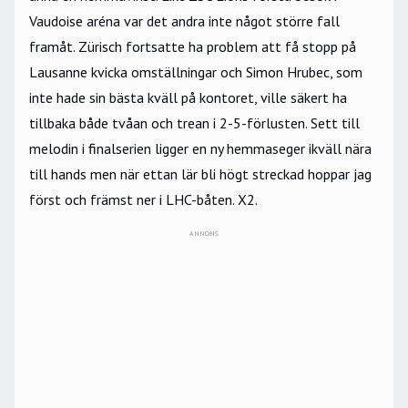
Vaudoise aréna var det andra inte något större fall
framåt. Zürisch fortsatte ha problem att få stopp på
Lausanne kvicka omställningar och Simon Hrubec, som
inte hade sin bästa kväll på kontoret, ville säkert ha
tillbaka både tvåan och trean i 2-5-förlusten. Sett till
melodin i finalserien ligger en ny hemmaseger ikväll nära
till hands men när ettan lär bli högt streckad hoppar jag
först och främst ner i LHC-båten. X2.
ANNONS