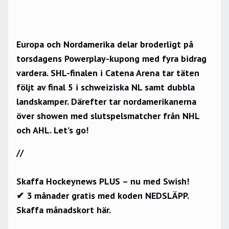
Europa och Nordamerika delar broderligt på
torsdagens Powerplay-kupong med fyra bidrag
vardera. SHL-finalen i Catena Arena tar täten
följt av final 5 i schweiziska NL samt dubbla
landskamper. Därefter tar nordamerikanerna
över showen med slutspelsmatcher från NHL
och AHL. Let’s go!
//
Skaffa Hockeynews PLUS – nu med Swish!
✔ 3 månader gratis med koden NEDSLÄPP.
Skaffa månadskort här.