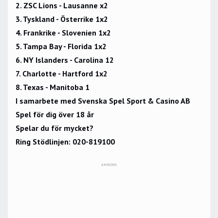
2. ZSC Lions - Lausanne x2
3. Tyskland - Österrike 1x2
4. Frankrike - Slovenien 1x2
5. Tampa Bay - Florida 1x2
6. NY Islanders - Carolina 12
7. Charlotte - Hartford 1x2
8. Texas - Manitoba 1
I samarbete med Svenska Spel Sport & Casino AB
Spel för dig över 18 år
Spelar du för mycket?
Ring Stödlinjen: 020-819100