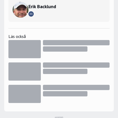
Erik Backlund
Läs också
ANNONS