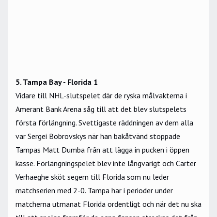
5. Tampa Bay - Florida 1
Vidare till NHL-slutspelet där de ryska målvakterna i
Amerant Bank Arena såg till att det blev slutspelets
första förlängning. Svettigaste räddningen av dem alla
var Sergei Bobrovskys när han bakåtvänd stoppade
Tampas Matt Dumba från att lägga in pucken i öppen
kasse. Förlängningspelet blev inte långvarigt och Carter
Verhaeghe sköt segern till Florida som nu leder
matchserien med 2-0. Tampa har i perioder under
matcherna utmanat Florida ordentligt och när det nu ska