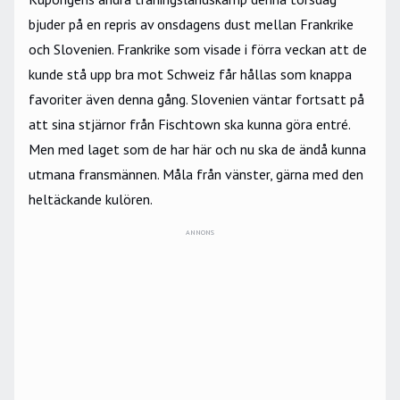
bjuder på en repris av onsdagens dust mellan Frankrike
och Slovenien. Frankrike som visade i förra veckan att de
kunde stå upp bra mot Schweiz får hållas som knappa
favoriter även denna gång. Slovenien väntar fortsatt på
att sina stjärnor från Fischtown ska kunna göra entré.
Men med laget som de har här och nu ska de ändå kunna
utmana fransmännen. Måla från vänster, gärna med den
heltäckande kulören.
ANNONS