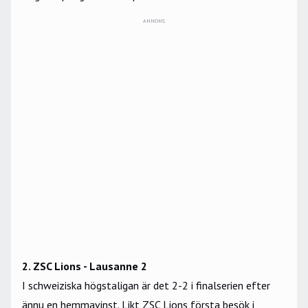
ANNONS
2. ZSC Lions - Lausanne 2
I schweiziska högstaligan är det 2-2 i finalserien efter
ännu en hemmavinst. Likt ZSC Lions första besök i