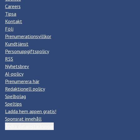
Careers
Tipsa
Kontakt
Följ
Prenumerationsvillkor
Kundtjänst
Personuppgiftspolicy
RSS
Nyhetsbrev
AI-policy
Prenumerera här
Redaktionell policy
Spelbolag
Speltips
Ladda hem appen gratis!
Sponsrat innehåll
Ändra datainställningar