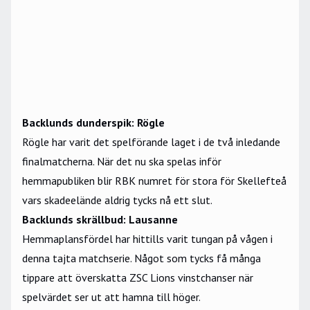
Backlunds dunderspik: Rögle
Rögle har varit det spelförande laget i de två inledande
finalmatcherna. När det nu ska spelas inför
hemmapubliken blir RBK numret för stora för Skellefteå
vars skadeelände aldrig tycks nå ett slut.
Backlunds skrällbud: Lausanne
Hemmaplansfördel har hittills varit tungan på vågen i
denna tajta matchserie. Något som tycks få många
tippare att överskatta ZSC Lions vinstchanser när
spelvärdet ser ut att hamna till höger.