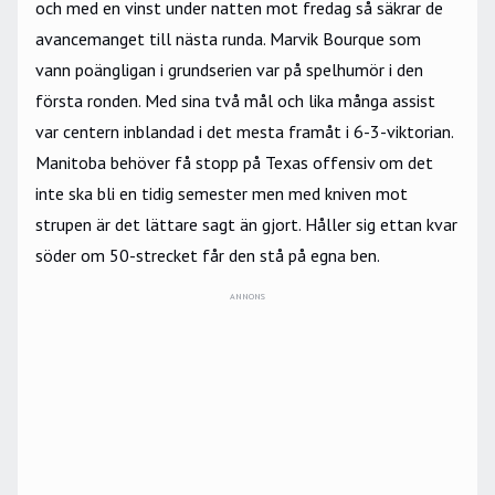
och med en vinst under natten mot fredag så säkrar de
avancemanget till nästa runda. Marvik Bourque som
vann poängligan i grundserien var på spelhumör i den
första ronden. Med sina två mål och lika många assist
var centern inblandad i det mesta framåt i 6-3-viktorian.
Manitoba behöver få stopp på Texas offensiv om det
inte ska bli en tidig semester men med kniven mot
strupen är det lättare sagt än gjort. Håller sig ettan kvar
söder om 50-strecket får den stå på egna ben.
ANNONS