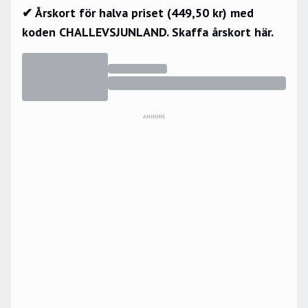
✔ Årskort för halva priset (449,50 kr) med
koden CHALLEVSJUNLAND.
Skaffa årskort här.
ANNONS