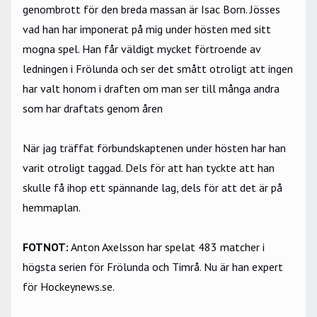
genombrott för den breda massan är Isac Born. Jösses
vad han har imponerat på mig under hösten med sitt
mogna spel. Han får väldigt mycket förtroende av
ledningen i Frölunda och ser det smått otroligt att ingen
har valt honom i draften om man ser till många andra
som har draftats genom åren
När jag träffat förbundskaptenen under hösten har han
varit otroligt taggad. Dels för att han tyckte att han
skulle få ihop ett spännande lag, dels för att det är på
hemmaplan.
FOTNOT:
Anton Axelsson har spelat 483 matcher i
högsta serien för Frölunda och Timrå. Nu är han expert
för Hockeynews.se.