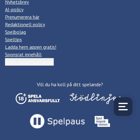
Nyhetsbrev
AI-policy
Prenumerera här
Redaktionell policy
Spelbolag
Speltips
Ladda hem appen gratis!
Sponsrat innehåll
Ändra datainställningar
Vill du ha koll på ditt spelande?