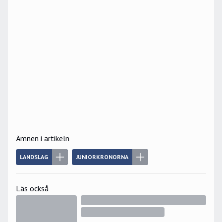
Ämnen i artikeln
LANDSLAG
JUNIORKRONORNA
Läs också