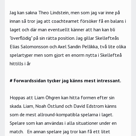
Jag kan sakna Theo Lindstein, men som jag var inne på
innan så tror jag att coachteamet försöker få en balans i
laget och där man eventuellt känner att han kan bli
"överflödig" på sin rätta position. Jag gillar Skellefteås
Elias Salomonsson och Axel Sandin Pellikka, två lite olika
spelartyper men som gjort en enorm nytta i Skellefteå
hittills i år
# Forwardssidan tycker jag känns mest intressant.
Hoppas att Liam Öhgren kan hitta formen efter sin
skada. Liam, Noah Östlund och David Edstrom känns
som de mest allround-kompatibla spelarna i laget.
Spelare som kan användas i alla situationer under en
match. En annan spelare jag tror kan få ett litet