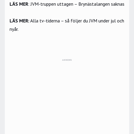
LÄS MER
:
JVM-truppen uttagen – Brynästalangen saknas
LÄS MER:
Alla tv-tiderna – så följer du JVM under jul och
nyår.