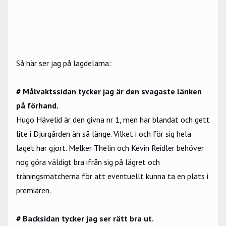
Så här ser jag på lagdelarna:
# Målvaktssidan tycker jag är den svagaste länken
på förhand.
Hugo Hävelid är den givna nr 1, men har blandat och gett
lite i Djurgården än så länge. Vilket i och för sig hela
laget har gjort.
Melker Thelin och Kevin Reidler behöver
nog göra väldigt bra ifrån sig på lägret och
träningsmatcherna för att eventuellt kunna ta en plats i
premiären.
# Backsidan tycker jag ser rätt bra ut.