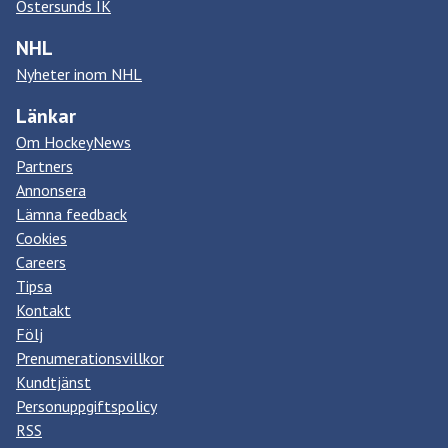
Östersunds IK
NHL
Nyheter inom NHL
Länkar
Om HockeyNews
Partners
Annonsera
Lämna feedback
Cookies
Careers
Tipsa
Kontakt
Följ
Prenumerationsvillkor
Kundtjänst
Personuppgiftspolicy
RSS