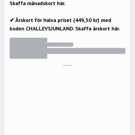
Skaffa månadskort här.
✔ Årskort för halva priset (449,50 kr) med
koden CHALLEVSJUNLAND.
Skaffa årskort här.
ANNONS