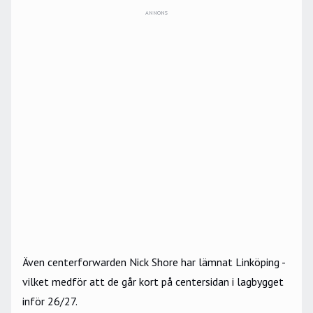
ANNONS
Även centerforwarden Nick Shore har lämnat Linköping -
vilket medför att de går kort på centersidan i lagbygget
inför 26/27.