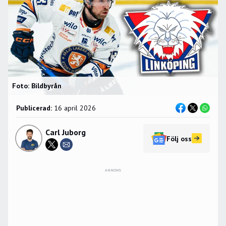
Foto: Bildbyrån
Publicerad:
16 april 2026
Carl Juborg
Följ oss
ANNONS