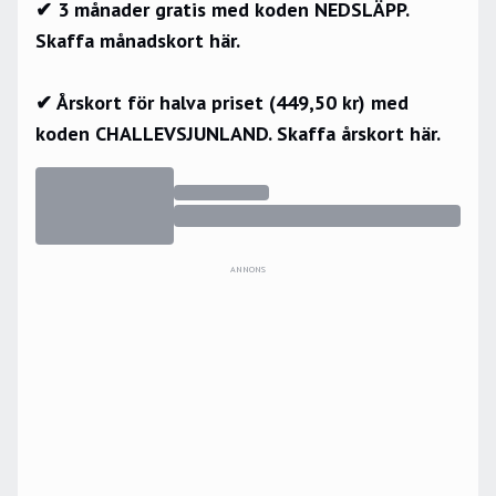
✔ 3 månader gratis med koden NEDSLÄPP.
Skaffa månadskort här.
✔ Årskort för halva priset (449,50 kr) med
koden CHALLEVSJUNLAND.
Skaffa årskort här.
ANNONS