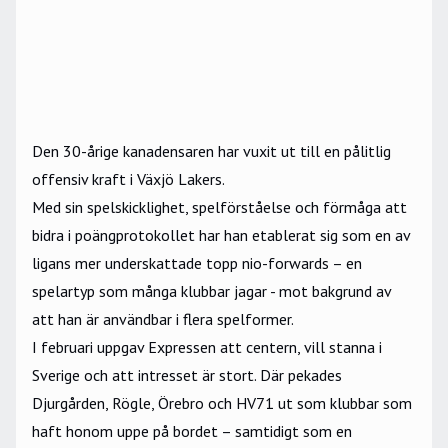
Den 30-årige kanadensaren har vuxit ut till en pålitlig
offensiv kraft i
Växjö Lakers
.
Med sin spelskicklighet, spelförståelse och förmåga att
bidra i poängprotokollet har han etablerat sig som en av
ligans mer underskattade topp nio-forwards – en
spelartyp som många klubbar jagar - mot bakgrund av
att han är användbar i flera spelformer.
I februari uppgav Expressen
att centern, vill stanna i
Sverige och att intresset är stort. Där pekades
Djurgården, Rögle, Örebro och
HV71
ut som klubbar som
haft honom uppe på bordet – samtidigt som en