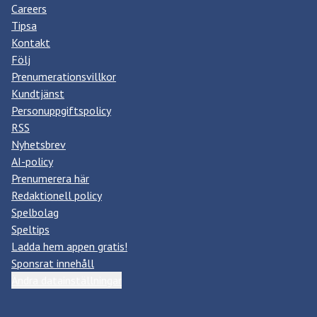
Careers
Tipsa
Kontakt
Följ
Prenumerationsvillkor
Kundtjänst
Personuppgiftspolicy
RSS
Nyhetsbrev
AI-policy
Prenumerera här
Redaktionell policy
Spelbolag
Speltips
Ladda hem appen gratis!
Sponsrat innehåll
Ändra datainställningar