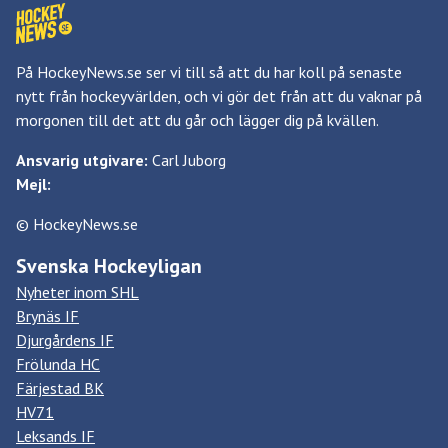
På HockeyNews.se ser vi till så att du har koll på senaste
nytt från hockeyvärlden, och vi gör det från att du vaknar på
morgonen till det att du går och lägger dig på kvällen.
Ansvarig utgivare:
Carl Juborg
Mejl:
© HockeyNews.se
Svenska Hockeyligan
Nyheter inom SHL
Brynäs IF
Djurgårdens IF
Frölunda HC
Färjestad BK
HV71
Leksands IF