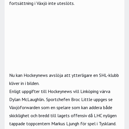
fortsättning i Växjö inte uteslöts.
Nu kan Hockeynews avslöja att ytterligare en
SHL
-klubb
kliver in i bilden.
Enligt uppgifter till Hockeynews vill Linköping värva
Dylan McLaughlin
.
Sportchefen Broc Little uppges se
Växjöforwarden som en spelare som kan addera både
skicklighet och bredd till lagets offensiv då LHC nyligen
tappade toppcentern Markus Ljungh för spel i Tyskland.