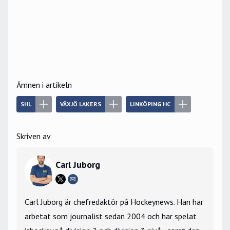
Ämnen i artikeln
SHL
VÄXJÖ LAKERS
LINKÖPING HC
Skriven av
Carl Juborg
Carl Juborg är chefredaktör på Hockeynews. Han har
arbetat som journalist sedan 2004 och har spelat