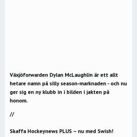
Växjöforwarden Dylan McLaughlin är ett allt
hetare namn på silly season-marknaden - och nu
ger sig en ny klubb in i bilden i jakten på
honom.
//
Skaffa Hockeynews PLUS – nu med Swish!