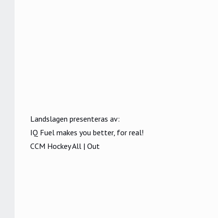
Landslagen presenteras av:
IQ Fuel makes you better, for real!
CCM Hockey All | Out