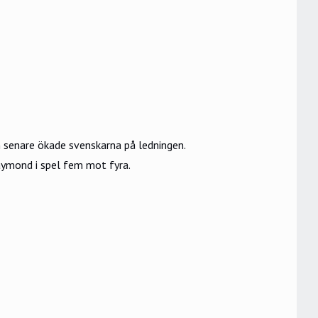
n senare ökade svenskarna på ledningen.
ymond i spel fem mot fyra.