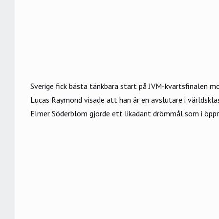
Sverige fick bästa tänkbara start på JVM-kvartsfinalen mo
Lucas Raymond visade att han är en avslutare i världskla
Elmer Söderblom gjorde ett likadant drömmål som i öpp