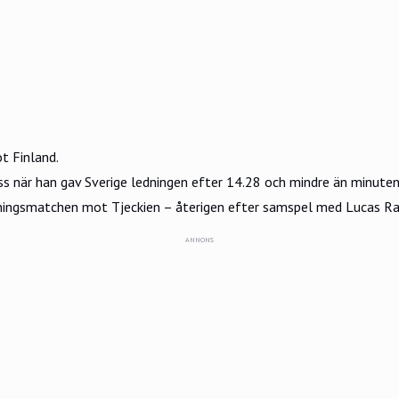
t Finland.
ss när han gav Sverige ledningen efter 14.28 och mindre än minute
ningsmatchen mot Tjeckien – återigen efter samspel med Lucas Ra
ANNONS