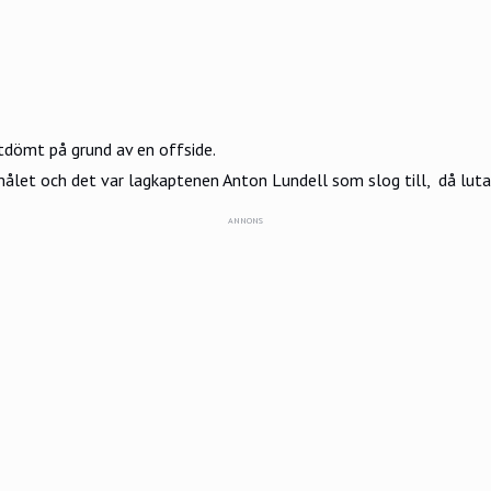
rtdömt på grund av en offside.
et och det var lagkaptenen Anton Lundell som slog till, då lutad
ANNONS