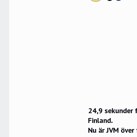
24,9 sekunder f
Finland.
Nu är JVM över 