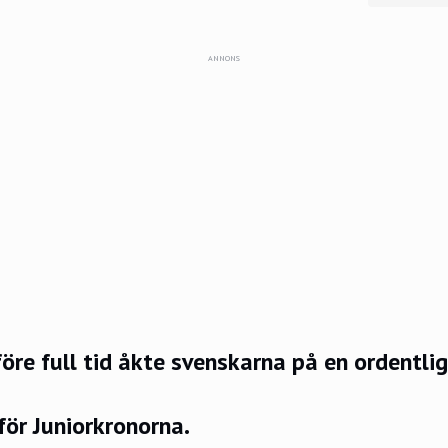
ANNONS
öre full tid åkte svenskarna på en ordentli
för Juniorkronorna.