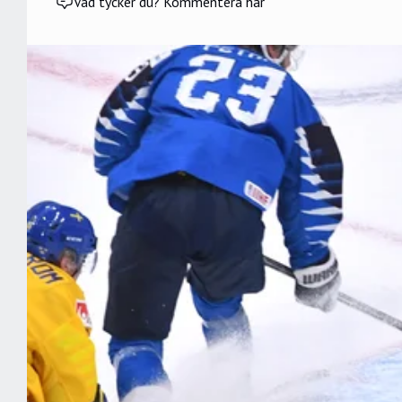
Vad tycker du? Kommentera här