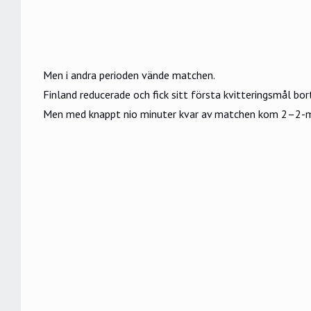
Men i andra perioden vände matchen.
Finland reducerade och fick sitt första kvitteringsmål bo
Men med knappt nio minuter kvar av matchen kom 2–2-mål