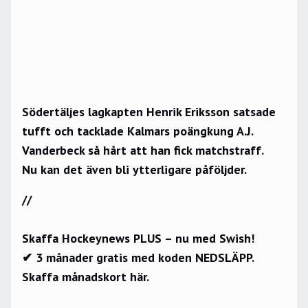
Södertäljes lagkapten Henrik Eriksson satsade
tufft och tacklade Kalmars poängkung A.J.
Vanderbeck så hårt att han fick matchstraff.
Nu kan det även bli ytterligare påföljder.
//
Skaffa Hockeynews PLUS – nu med Swish!
✔ 3 månader gratis med koden NEDSLÄPP.
Skaffa månadskort här.