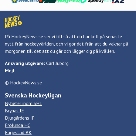
På HockeyNews.se ser vi till så att du har koll på senaste
nytt från hockeyvärlden, och vi gör det från att du vaknar på
morgonen till det att du går och lägger dig på kvällen.
Ansvarig utgivare:
Carl Juborg
Mejl:
© HockeyNews.se
Svenska Hockeyligan
Nyheter inom SHL
Brynäs IF
Djurgårdens IF
Frölunda HC
Färjestad BK