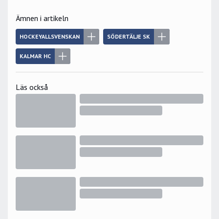
Ämnen i artikeln
HOCKEYALLSVENSKAN
SÖDERTÄLJE SK
KALMAR HC
Läs också