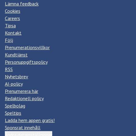
Lämna feedback
Cookies
Careers
Tipsa
Kontakt
Följ
Prenumerationsvillkor
Kundtjänst
Personuppgiftspolicy
RSS
Nyhetsbrev
AI-policy
Prenumerera här
Redaktionell policy
Spelbolag
Speltips
Ladda hem appen gratis!
Sponsrat innehåll
Ändra datainställningar