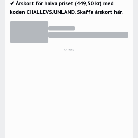
✔ Årskort för halva priset (449,50 kr) med
koden CHALLEVSJUNLAND.
Skaffa årskort här.
ANNONS