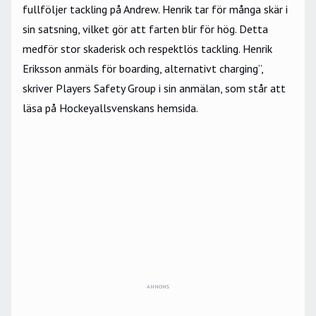
fullföljer tackling på Andrew. Henrik tar för många skär i
sin satsning, vilket gör att farten blir för hög. Detta
medför stor skaderisk och respektlös tackling. Henrik
Eriksson anmäls för boarding, alternativt charging”,
skriver Players Safety Group i sin anmälan, som står att
läsa på
Hockeyallsvenskans
hemsida
.