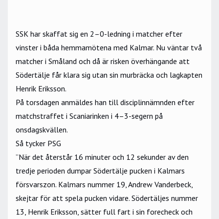
SSK har skaffat sig en 2–0-ledning i matcher efter
vinster i båda hemmamötena med Kalmar. Nu väntar två
matcher i Småland och då är risken överhängande att
Södertälje får klara sig utan sin murbräcka och lagkapten
Henrik Eriksson.
På torsdagen anmäldes han till disciplinnämnden efter
matchstraffet i Scaniarinken i 4–3-segern på
onsdagskvällen.
Så tycker PSG
”När det återstår 16 minuter och 12 sekunder av den
tredje perioden dumpar Södertälje pucken i Kalmars
försvarszon. Kalmars nummer 19, Andrew Vanderbeck,
skejtar för att spela pucken vidare. Södertäljes nummer
13, Henrik Eriksson, sätter full fart i sin forecheck och