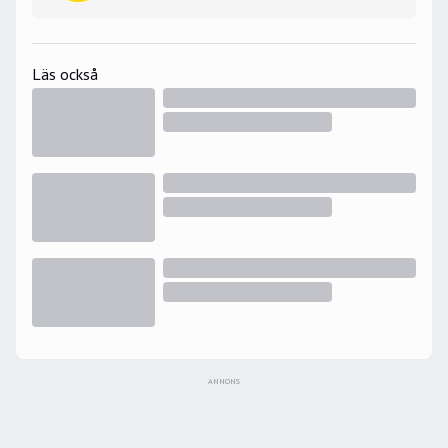
Läs också
ANNONS