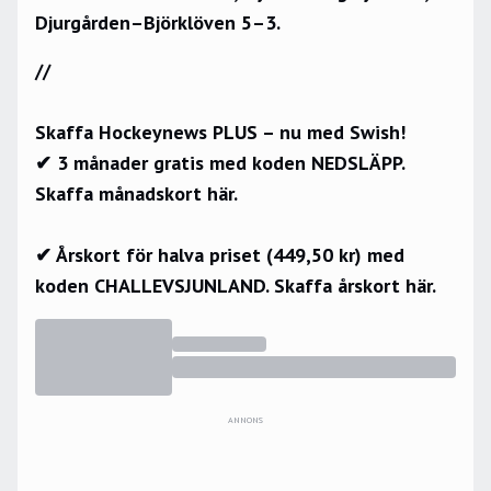
Djurgården–Björklöven 5–3.
//
Skaffa Hockeynews PLUS – nu med Swish!
✔ 3 månader gratis med koden NEDSLÄPP.
Skaffa månadskort här.
✔ Årskort för halva priset (449,50 kr) med
koden CHALLEVSJUNLAND.
Skaffa årskort här.
ANNONS