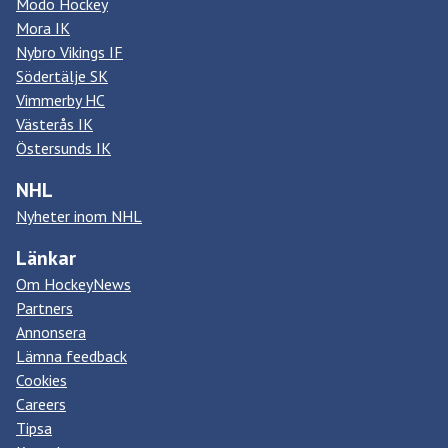
Modo Hockey
Mora IK
Nybro Vikings IF
Södertälje SK
Vimmerby HC
Västerås IK
Östersunds IK
NHL
Nyheter inom NHL
Länkar
Om HockeyNews
Partners
Annonsera
Lämna feedback
Cookies
Careers
Tipsa