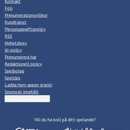
Kontakt
Följ
Prenumerationsvillkor
Kundtjänst
Personuppgiftspolicy
RSS
Nyhetsbrev
AI-policy
Prenumerera här
Redaktionell policy
Spelbolag
Speltips
Ladda hem appen gratis!
Sponsrat innehåll
Ändra datainställningar
Vill du ha koll på ditt spelande?