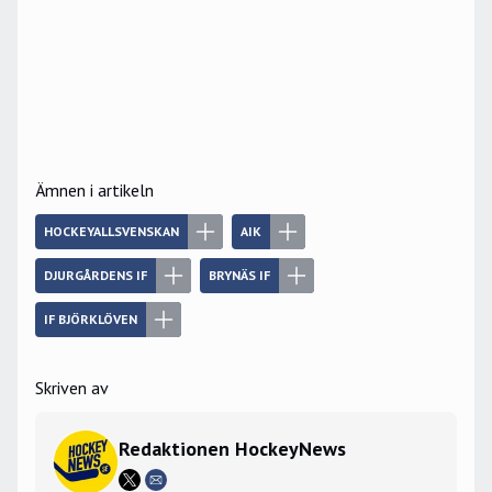
Ämnen i artikeln
HOCKEYALLSVENSKAN
AIK
DJURGÅRDENS IF
BRYNÄS IF
IF BJÖRKLÖVEN
Skriven av
Redaktionen HockeyNews