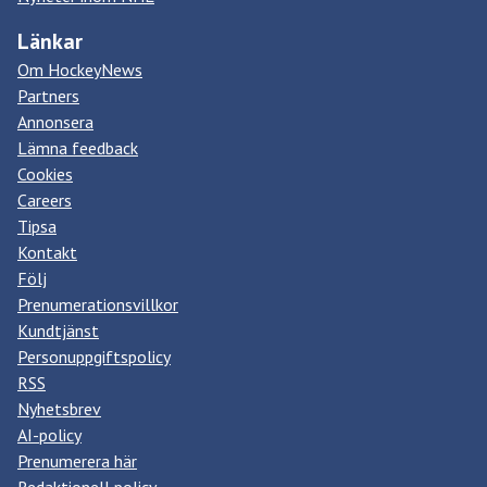
Länkar
Om HockeyNews
Partners
Annonsera
Lämna feedback
Cookies
Careers
Tipsa
Kontakt
Följ
Prenumerationsvillkor
Kundtjänst
Personuppgiftspolicy
RSS
Nyhetsbrev
AI-policy
Prenumerera här