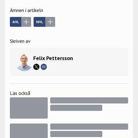
Ämnen i artikeln
AHL
NHL
Skriven av
Felix Pettersson
Läs också