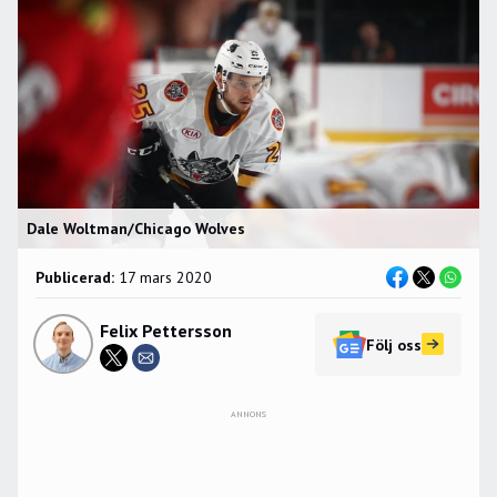
Dale Woltman/Chicago Wolves
Publicerad:
17 mars 2020
Felix Pettersson
Följ oss
ANNONS