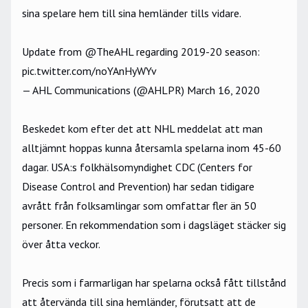
sina spelare hem till sina hemländer tills vidare.
Update from
@TheAHL
regarding 2019-20 season:
pic.twitter.com/noYAnHyWYv
— AHL Communications (@AHLPR)
March 16, 2020
Beskedet kom efter det att
NHL meddelat
att man
alltjämnt hoppas kunna återsamla spelarna inom 45-60
dagar. USA:s folkhälsomyndighet CDC (Centers for
Disease Control and Prevention
) har sedan tidigare
avrått från folksamlingar som omfattar fler än 50
personer. En rekommendation som i dagsläget stäcker sig
över åtta veckor.
Precis som i farmarligan har spelarna också fått tillstånd
att återvända till sina hemländer, förutsatt att de