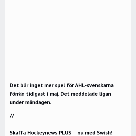
Det blir inget mer spel för AHL-svenskarna
förrän tidigast i maj. Det meddelade ligan
under måndagen.
//
Skaffa Hockeynews PLUS – nu med Swish!