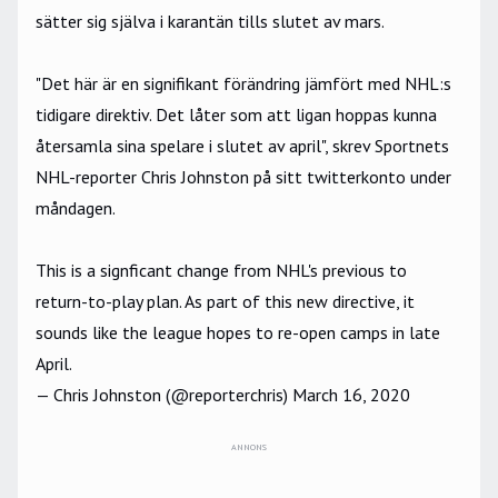
sätter sig själva i karantän tills slutet av mars.
"Det här är en signifikant förändring jämfört med NHL:s
tidigare direktiv. Det låter som att ligan hoppas kunna
återsamla sina spelare i slutet av april
", skrev Sportnets
NHL-reporter Chris Johnston på sitt twitterkonto under
måndagen.
This is a signficant change from NHL's previous to
return-to-play plan. As part of this new directive, it
sounds like the league hopes to re-open camps in late
April.
— Chris Johnston (@reporterchris)
March 16, 2020