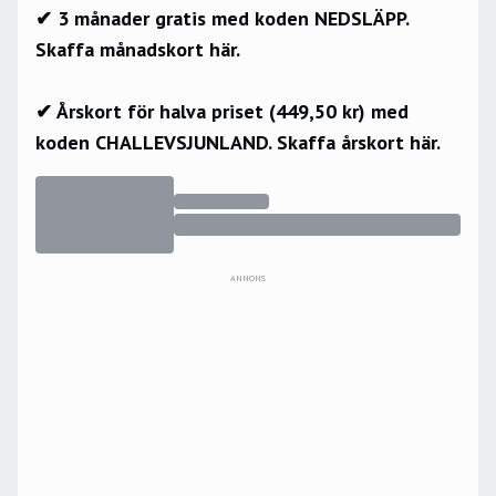
✔ 3 månader gratis med koden NEDSLÄPP.
Skaffa månadskort här.
✔ Årskort för halva priset (449,50 kr) med
koden CHALLEVSJUNLAND.
Skaffa årskort här.
ANNONS