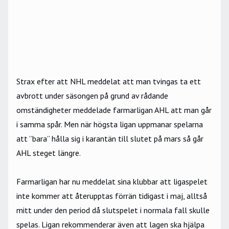
Strax efter att NHL meddelat att man tvingas ta ett
avbrott under säsongen på grund av rådande
omständigheter meddelade farmarligan AHL att man går
i samma spår. Men när högsta ligan uppmanar spelarna
att ”bara” hålla sig i karantän till slutet på mars så går
AHL steget längre.
Farmarligan har nu meddelat sina klubbar att ligaspelet
inte kommer att återupptas förrän tidigast i maj, alltså
mitt under den period då slutspelet i normala fall skulle
spelas. Ligan rekommenderar även att lagen ska hjälpa