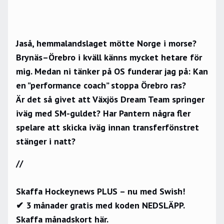
Jaså, hemmalandslaget mötte Norge i morse?
Brynäs–Örebro i kväll känns mycket hetare för
mig. Medan ni tänker på OS funderar jag på: Kan
en ”performance coach” stoppa Örebro ras?
Är det så givet att Växjös Dream Team springer
iväg med SM-guldet? Har Pantern några fler
spelare att skicka iväg innan transferfönstret
stänger i natt?
//
Skaffa Hockeynews PLUS – nu med Swish!
✔ 3 månader gratis med koden NEDSLÄPP.
Skaffa månadskort här.