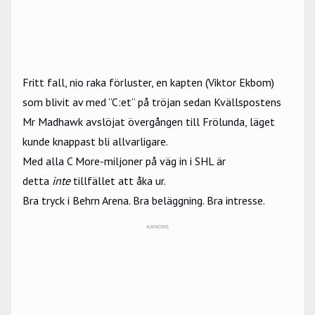
Fritt fall, nio raka förluster, en kapten (Viktor Ekbom)
som blivit av med ”C:et” på tröjan sedan
Kvällspostens
Mr Madhawk avslöjat övergången till Frölunda
, läget
kunde knappast bli allvarligare.
Med alla C More-miljoner på väg in i SHL är
detta
inte
tillfället att åka ur.
Bra tryck i Behrn Arena. Bra beläggning. Bra intresse.
ANNONS