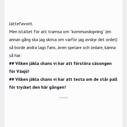
Jättefavorit.
Men istället för att tramsa om ”kommundopning” (en
annan gång ska jag skriva om varför jag avskyr det ordet)
så borde andra lags fans, även spelare och ledare, känna
så här:
## Vilken jäkla chans vi har att förstöra säsongen
för Växjö!
## Vilken jäkla chans vi har att testa om de står pall
för trycket den här gången!
ANNONS