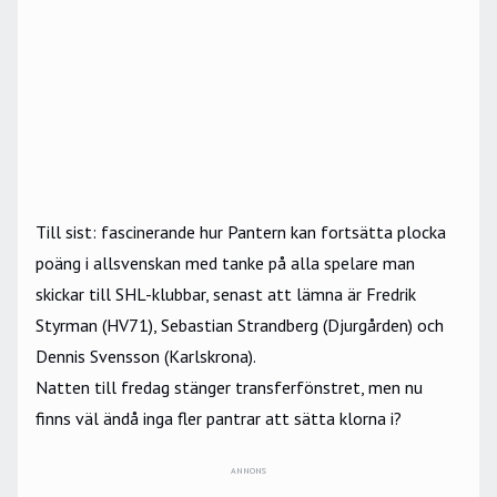
Till sist: fascinerande hur Pantern kan fortsätta plocka
poäng i allsvenskan med tanke på alla spelare man
skickar till SHL-klubbar, senast att lämna är Fredrik
Styrman (HV71), Sebastian Strandberg (Djurgården) och
Dennis Svensson (Karlskrona).
Natten till fredag stänger transferfönstret, men nu
finns väl ändå inga fler pantrar att sätta klorna i?