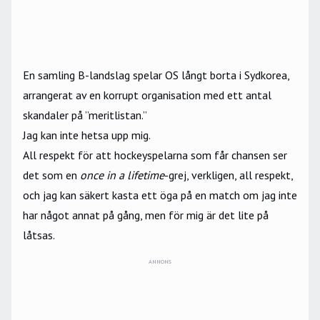
En samling B-landslag spelar OS långt borta i Sydkorea,
arrangerat av en korrupt organisation med ett antal
skandaler på ”meritlistan.”
Jag kan inte hetsa upp mig.
All respekt för att hockeyspelarna som får chansen ser
det som en
once in a lifetime
-grej, verkligen, all respekt,
och jag kan säkert kasta ett öga på en match om jag inte
har något annat på gång, men för mig är det lite på
låtsas.
ANNONS