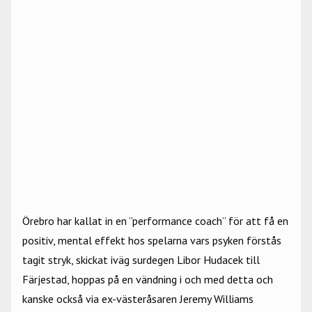
Örebro har kallat in en ”performance coach”
för att få en
positiv, mental effekt hos spelarna vars psyken förstås
tagit stryk, skickat iväg surdegen Libor Hudacek till
Färjestad, hoppas på en vändning i och med detta och
kanske också via ex-västeråsaren Jeremy Williams