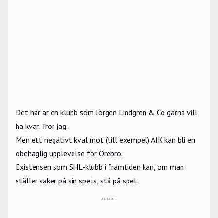
Det här är en klubb som Jörgen Lindgren & Co gärna vill
ha kvar. Tror jag.
Men ett negativt kval mot (till exempel) AIK kan bli en
obehaglig upplevelse för Örebro.
Existensen som SHL-klubb i framtiden kan, om man
ställer saker på sin spets, stå på spel.
ANNONS