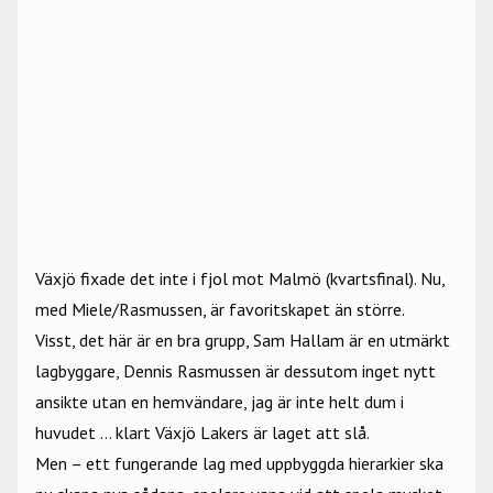
Växjö fixade det inte i fjol mot Malmö (kvartsfinal). Nu,
med Miele/Rasmussen, är favoritskapet än större.
Visst, det här är en bra grupp, Sam Hallam är en utmärkt
lagbyggare, Dennis Rasmussen är dessutom inget nytt
ansikte utan en hemvändare, jag är inte helt dum i
huvudet … klart Växjö Lakers är laget att slå.
Men – ett fungerande lag med uppbyggda hierarkier ska