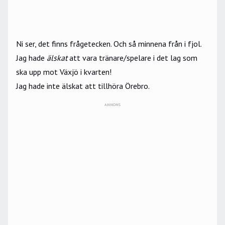
Ni ser, det finns frågetecken. Och så minnena från i fjol.
Jag hade
älskat
att vara tränare/spelare i det lag som
ska upp mot Växjö i kvarten!
Jag hade inte älskat att tillhöra Örebro.
ANNONS