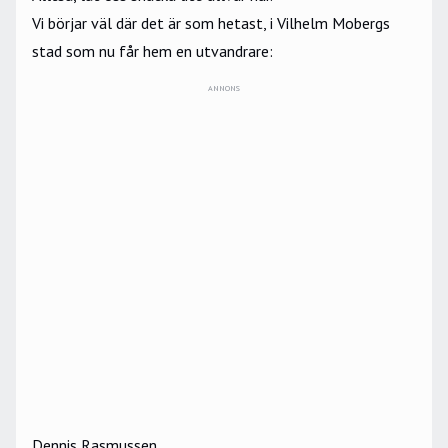
Vi börjar väl där det är som hetast, i Vilhelm Mobergs
stad som nu får hem en utvandrare:
ANNONS
Dennis Rasmussen.