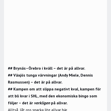
## Brynäs–Örebro i kväll – det är på allvar.
## Växjös tunga värvningar (Andy Miele, Dennis
Rasmussen) – det är på allvar.
## Kampen om att slippa negativt kval, kampen för
att bli kvar i SHL, med den ekonomiska bingo som
följer – det är
verkligen
på allvar.
Alltså, låt oss snacka lite allvar här.