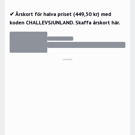
✔ Årskort för halva priset (449,50 kr) med
koden CHALLEVSJUNLAND.
Skaffa årskort här.
ANNONS