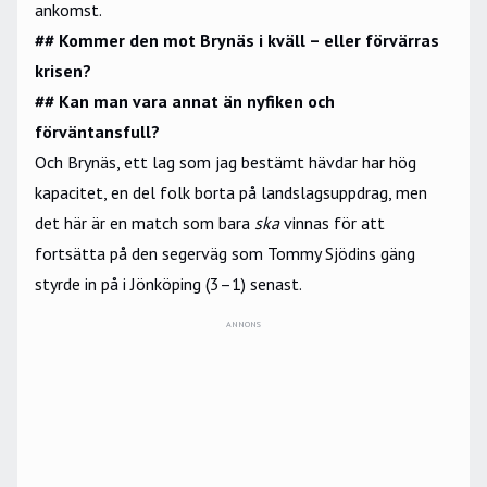
ankomst.
## Kommer den mot Brynäs i kväll – eller förvärras
krisen?
## Kan man vara annat än nyfiken och
förväntansfull?
Och Brynäs, ett lag som jag bestämt hävdar har hög
kapacitet, en del folk borta på landslagsuppdrag, men
det här är en match som bara
ska
vinnas för att
fortsätta på den segerväg som Tommy Sjödins gäng
styrde in på i Jönköping (3–1) senast.
ANNONS