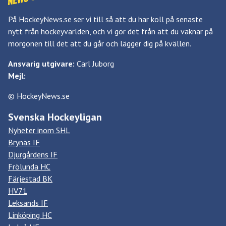
På HockeyNews.se ser vi till så att du har koll på senaste
nytt från hockeyvärlden, och vi gör det från att du vaknar på
morgonen till det att du går och lägger dig på kvällen.
Ansvarig utgivare:
Carl Juborg
Mejl:
© HockeyNews.se
Svenska Hockeyligan
Nyheter inom SHL
Brynäs IF
Djurgårdens IF
Frölunda HC
Färjestad BK
HV71
Leksands IF
Linköping HC