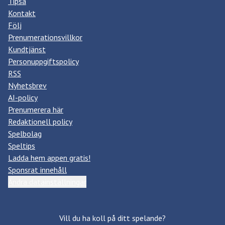
Tipsa
Kontakt
Följ
Prenumerationsvillkor
Kundtjänst
Personuppgiftspolicy
RSS
Nyhetsbrev
AI-policy
Prenumerera här
Redaktionell policy
Spelbolag
Speltips
Ladda hem appen gratis!
Sponsrat innehåll
Ändra datainställningar
Vill du ha koll på ditt spelande?