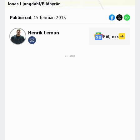
Jonas Ljungdahl/Bildbyrån
Publicerad:
15 februari 2018
Henrik Leman
Följ oss
ANNONS