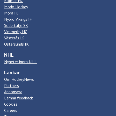
Kalmar HC
Modo Hockey
Mora IK
Nybro Vikings IF
Södertälje SK
Vimmerby HC
Västerås IK
Östersunds IK
NHL
Nyheter inom NHL
Länkar
Om HockeyNews
Partners
Annonsera
Lämna feedback
Cookies
Careers