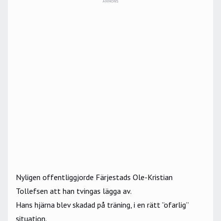
ANNONS
Nyligen offentliggjorde Färjestads Ole-Kristian
Tollefsen att han
tvingas lägga av
.
Hans hjärna blev skadad på träning, i en rätt ”ofarlig”
situation.