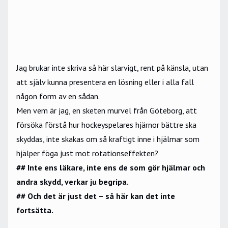
Jag brukar inte skriva så här slarvigt, rent på känsla, utan
att själv kunna presentera en lösning eller i alla fall
någon form av en sådan.
Men vem är jag, en sketen murvel från Göteborg, att
försöka förstå hur hockeyspelares hjärnor bättre ska
skyddas, inte skakas om så kraftigt inne i hjälmar som
hjälper föga just mot rotationseffekten?
## Inte ens läkare, inte ens de som gör hjälmar och
andra skydd, verkar ju begripa.
## Och det är just det – så här kan det inte
fortsätta.