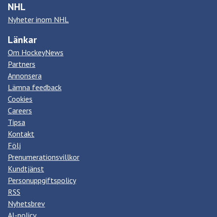
NHL
Nyheter inom NHL
Länkar
Om HockeyNews
Partners
Annonsera
Lämna feedback
Cookies
Careers
Tipsa
Kontakt
Följ
Prenumerationsvillkor
Kundtjänst
Personuppgiftspolicy
RSS
Nyhetsbrev
AI-policy