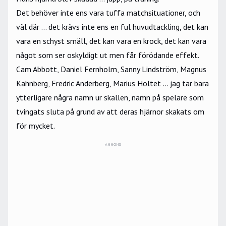
Det behöver inte ens vara tuffa matchsituationer, och
väl där … det krävs inte ens en ful huvudtackling, det kan
vara en schyst smäll, det kan vara en krock, det kan vara
något som ser oskyldigt ut men får förödande effekt.
Cam Abbott, Daniel Fernholm, Sanny Lindström, Magnus
Kahnberg, Fredric Anderberg, Marius Holtet … jag tar bara
ytterligare några namn ur skallen, namn på spelare som
tvingats sluta på grund av att deras hjärnor skakats om
för mycket.
ANNONS