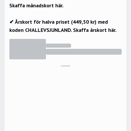
Skaffa månadskort här.
✔ Årskort för halva priset (449,50 kr) med
koden CHALLEVSJUNLAND.
Skaffa årskort här.
ANNONS