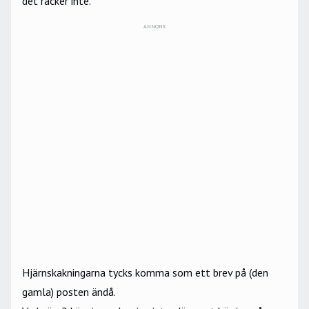
det räcker inte.
ANNONS
Hjärnskakningarna tycks komma som ett brev på (den
gamla) posten ändå.