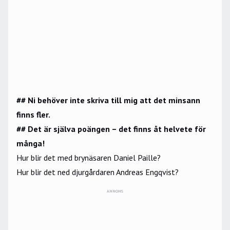
## Ni behöver inte skriva till mig att det minsann
finns fler.
## Det är själva poängen – det finns åt helvete för
många!
Hur blir det med brynäsaren Daniel Paille?
Hur blir det ned djurgårdaren Andreas Engqvist?
ANNONS