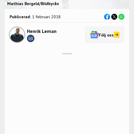
Mathias Bergeld/Bildbyrån
Publicerad:
1 februari 2018
Henrik Leman
Följ oss
ANNONS