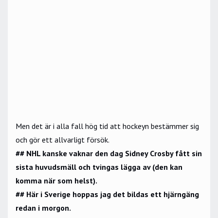
Men det är i alla fall hög tid att hockeyn bestämmer sig
och gör ett allvarligt försök.
## NHL kanske vaknar den dag Sidney Crosby fått sin
sista huvudsmäll och tvingas lägga av (den kan
komma när som helst).
## Här i Sverige hoppas jag det bildas ett hjärngäng
redan i morgon.