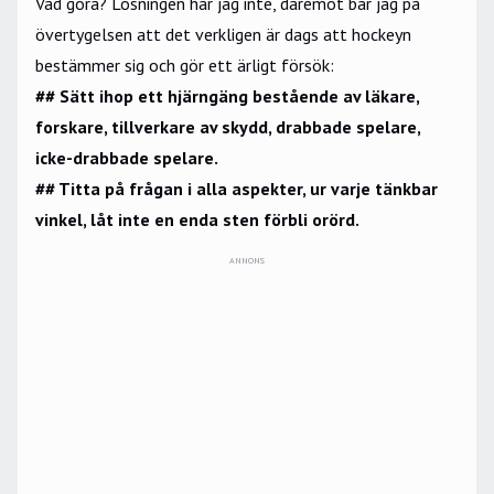
Vad göra? Lösningen har jag inte, däremot bär jag på
övertygelsen att det verkligen är dags att hockeyn
bestämmer sig och gör ett ärligt försök:
## Sätt ihop ett hjärngäng bestående av läkare,
forskare, tillverkare av skydd, drabbade spelare,
icke-drabbade spelare.
## Titta på frågan i alla aspekter, ur varje tänkbar
vinkel, låt inte en enda sten förbli orörd.
ANNONS