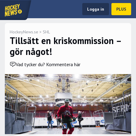
Logga in
PLUS
HockeyNews.se
>
SHL
Tillsätt en kriskommission –
gör något!
Vad tycker du? Kommentera här