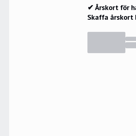
✔ Årskort för 
Skaffa årskort 