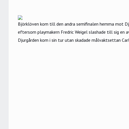
Björklöven kom till den andra semifinalen hemma mot Djur
eftersom playmakern Fredric Weigel slashade till sig en a
Djurgården kom i sin tur utan skadade målvaktsettan Car