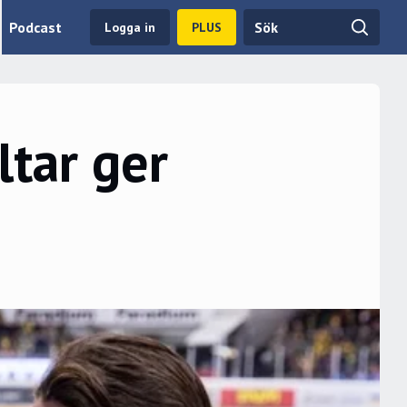
Podcast
Logga in
PLUS
ltar ger