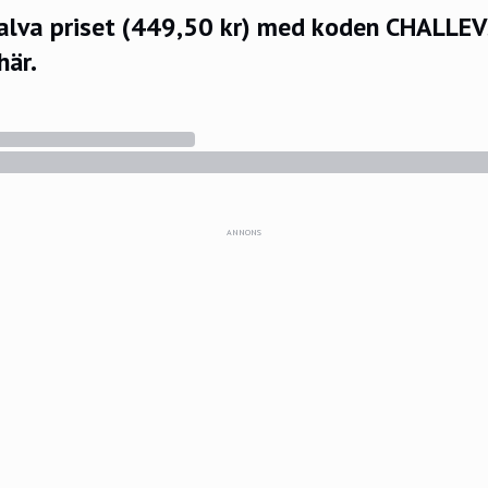
halva priset (449,50 kr) med koden CHALLE
här.
ANNONS