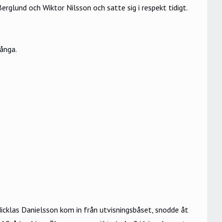
glund och Wiktor Nilsson och satte sig i respekt tidigt.
ånga.
Nicklas Danielsson kom in från utvisningsbåset, snodde åt