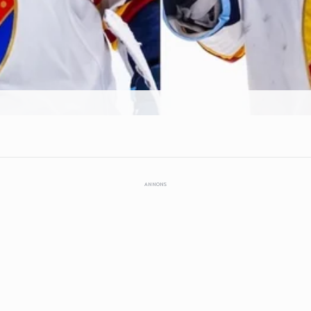
ANNONS