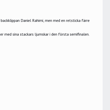
backklippan Daniel Rahimi, men med en retsticka färre
 med sina stackars ljumskar i den första semifinalen.